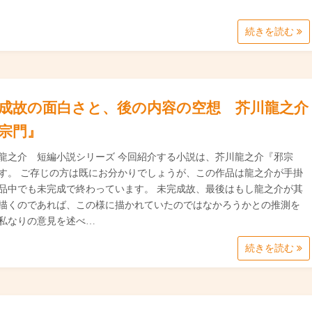
続きを読む
成故の面白さと、後の内容の空想 芥川龍之介
宗門』
龍之介 短編小説シリーズ 今回紹介する小説は、芥川龍之介『邪宗
す。 ご存じの方は既にお分かりでしょうが、この作品は龍之介が手掛
品中でも未完成で終わっています。 未完成故、最後はもし龍之介が其
描くのであれば、この様に描かれていたのではなかろうかとの推測を
私なりの意見を述べ…
続きを読む