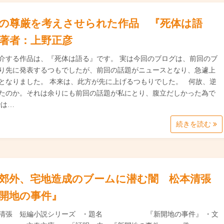
の尊厳を考えさせられた作品 『死体は語
著者：上野正彦
介する作品は、『死体は語る』です。 実は今回のブログは、前回のブ
り先に発表するつもでしたが、前回の話題がニュースとなり、急遽上
となりました。 本来は、此方が先に上げるつもりでした。 何故、逆
たのか。それは余りにも前回の話題が私にとり、腹立だしかった為で
では…
続きを読む
郊外、宅地造成のブームに潜む闇 松本清張
開地の事件』
本清張 短編小説シリーズ ・題名 『新開地の事件』 ・文