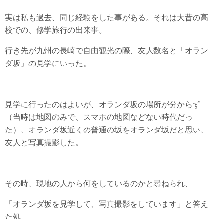
実は私も過去、同じ経験をした事がある。それは大昔の高
校での、修学旅行の出来事。
行き先が九州の長崎で自由観光の際、友人数名と「オラン
ダ坂」の見学にいった。
見学に行ったのはよいが、オランダ坂の場所が分からず
（当時は地図のみで、スマホの地図などない時代だっ
た）、オランダ坂近くの普通の坂をオランダ坂だと思い、
友人と写真撮影した。
その時、現地の人から何をしているのかと尋ねられ、
「オランダ坂を見学して、写真撮影をしています」と答え
た処、