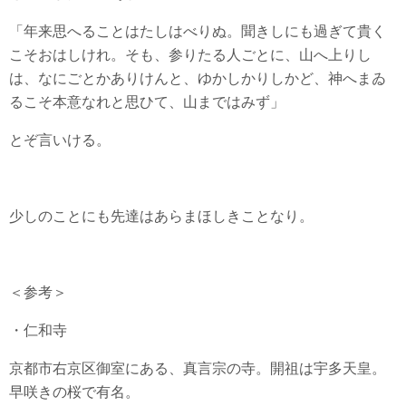
「年来思へることはたしはべりぬ。聞きしにも過ぎて貴く
こそおはしけれ。そも、参りたる人ごとに、山へ上りし
は、なにごとかありけんと、ゆかしかりしかど、神へまゐ
るこそ本意なれと思ひて、山まではみず」
とぞ言いける。
少しのことにも先達はあらまほしきことなり。
＜参考＞
・仁和寺
京都市右京区御室にある、真言宗の寺。開祖は宇多天皇。
早咲きの桜で有名。