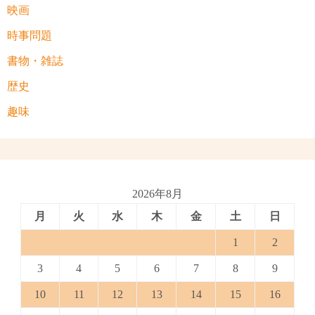
映画
時事問題
書物・雑誌
歴史
趣味
2026年8月
月
火
水
木
金
土
日
1
2
3
4
5
6
7
8
9
10
11
12
13
14
15
16