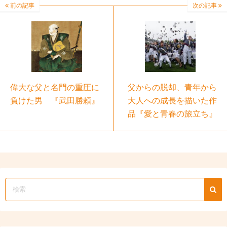
前の記事
次の記事
偉大な父と名門の重圧に
父からの脱却、青年から
負けた男 『武田勝頼』
大人への成長を描いた作
品『愛と青春の旅立ち』