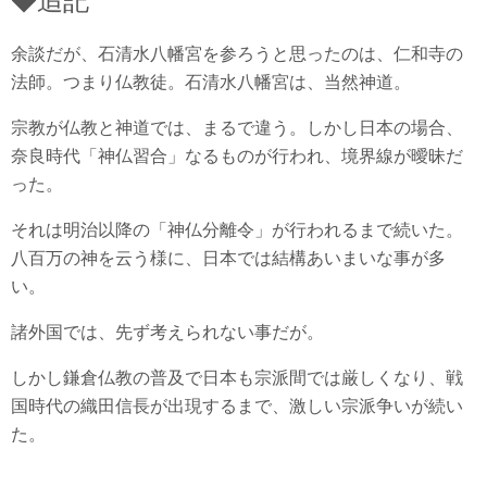
◆追記
余談だが、石清水八幡宮を参ろうと思ったのは、仁和寺の
法師。つまり仏教徒。石清水八幡宮は、当然神道。
宗教が仏教と神道では、まるで違う。しかし日本の場合、
奈良時代「神仏習合」なるものが行われ、境界線が曖昧だ
った。
それは明治以降の「神仏分離令」が行われるまで続いた。
八百万の神を云う様に、日本では結構あいまいな事が多
い。
諸外国では、先ず考えられない事だが。
しかし鎌倉仏教の普及で日本も宗派間では厳しくなり、戦
国時代の織田信長が出現するまで、激しい宗派争いが続い
た。