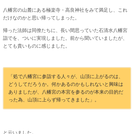
八幡宮の山麓にある極楽寺・高良神社をみて満足し、これ
だけなのかと思い帰ってしまった。
帰った法師は同僚たちに、長い間思っていた石清水八幡宮
詣でを、ついに実現しました。前から聞いていましたが、
とても貴いものに感じました。
「処で八幡宮に参詣する人々が、山頂に上がるのは、
どうしてだろうか。何かあるのかもしれないと興味は
ありましたが、八幡宮の本宮を参るのが本来の目的だ
った為、山頂に上らず帰ってきました」。
と云いました。