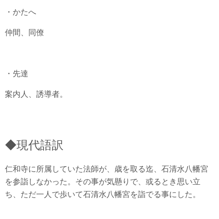
・かたへ
仲間、同僚
・先達
案内人、誘導者。
◆現代語訳
仁和寺に所属していた法師が、歳を取る迄、石清水八幡宮
を参詣しなかった。その事が気懸りで、或るとき思い立
ち、ただ一人で歩いて石清水八幡宮を詣でる事にした。