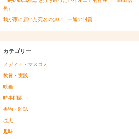
当時の既成概念を打ち破ったパイオニア的存在、『織田信
長』
我が家に届いた宛名の無い、一通の封書
カテゴリー
メディア・マスコミ
教養・実践
映画
時事問題
書物・雑誌
歴史
趣味