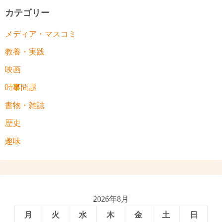
カテゴリー
メディア・マスコミ
教養・実践
映画
時事問題
書物・雑誌
歴史
趣味
2026年8月
月
火
水
木
金
土
日