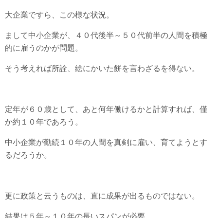
大企業ですら、この様な状況。
まして中小企業が、４０代後半～５０代前半の人間を積極
的に雇うのかが問題。
そう考えれば所詮、絵にかいた餅を言わざるを得ない。
定年が６０歳として、あと何年働けるかと計算すれば、僅
か約１０年であろう。
中小企業が勤続１０年の人間を真剣に雇い、育てようとす
るだろうか。
更に政策と云うものは、直に成果が出るものではない。
結果は５年～１０年の長いスパンが必要。