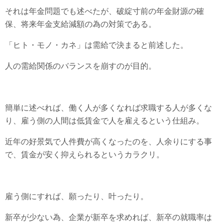
それは年金問題でも述べたが、破綻寸前の年金財源の確
保、将来年金支給減額の為の対策である。
「ヒト・モノ・カネ」は需給で決まると前述した。
人の需給関係のバランスを崩すのが目的。
簡単に述べれば、働く人が多くなれば求職する人が多くな
り、雇う側の人間は低賃金で人を雇えるという仕組み。
近年の好景気で人件費が高くなったのを、人余りにする事
で、賃金が安く抑えられるというカラクリ。
雇う側にすれば、願ったり、叶ったり。
新卒が少ない為、企業が新卒を求めれば、新卒の就職率は