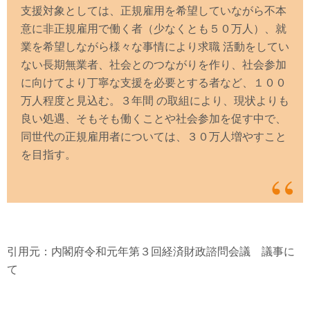
支援対象としては、正規雇用を希望していながら不本
意に非正規雇用で働く者（少なくとも５０万人）、就
業を希望しながら様々な事情により求職 活動をしてい
ない長期無業者、社会とのつながりを作り、社会参加
に向けてより丁寧な支援を必要とする者など、１００
万人程度と見込む。３年間 の取組により、現状よりも
良い処遇、そもそも働くことや社会参加を促す中で、
同世代の正規雇用者については、３０万人増やすこと
を目指す。
引用元：内閣府令和元年第３回経済財政諮問会議 議事に
て