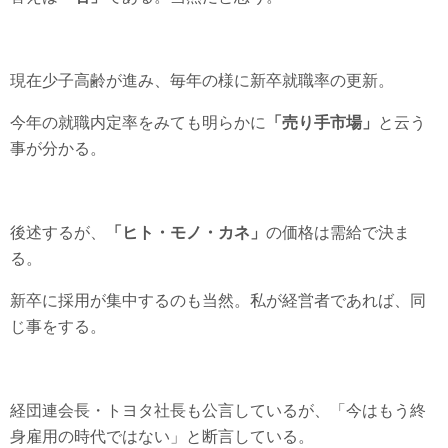
現在少子高齢が進み、毎年の様に新卒就職率の更新。
今年の就職内定率をみても明らかに
「売り手市場」
と云う
事が分かる。
後述するが、
「ヒト・モノ・カネ」
の価格は需給で決ま
る。
新卒に採用が集中するのも当然。私が経営者であれば、同
じ事をする。
経団連会長・トヨタ社長も公言しているが、「今はもう終
身雇用の時代ではない」と断言している。