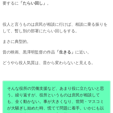
要するに
「たらい回し」
。
役人と言うものは庶民が相談に行けば、相談に乗る振りを
して、暫し別の部署にたらい回しをする。
まさに典型的。
昔の映画、黒澤明監督の作品
「生きる」
に近い。
どうやら役人気質は、昔から変わらないと見える。
そんな役所の労働支援など、あまり役に立たないと思
う。繰り返すが、役所というものは庶民が相談して
も、全く動かない。事が大きくなり、世間・マスコミ
が大騒ぎし始めた時、慌てて問題に着手。いかにも以