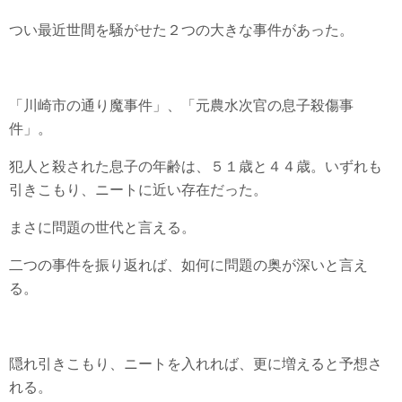
つい最近世間を騒がせた２つの大きな事件があった。
「川崎市の通り魔事件」、「元農水次官の息子殺傷事
件」。
犯人と殺された息子の年齢は、５１歳と４４歳。いずれも
引きこもり、ニートに近い存在だった。
まさに問題の世代と言える。
二つの事件を振り返れば、如何に問題の奥が深いと言え
る。
隠れ引きこもり、ニートを入れれば、更に増えると予想さ
れる。