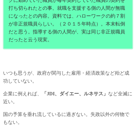
クに勤めていた職員が毎年契約していた職員の契約を
打ち切られたとの事。就職を支援する側の人間が無職
になったとの内容。資料では、ハローワークの約７割
が非正規職員らしい。（２０１５年時点）。本末転倒
だと思う。指導する側の人間が、実は同じ非正規職員
だったと云う現実。
いつも思うが、政府が関与した雇用・経済政策など殆ど成
功していない。
企業に例えれば、
「JDI、ダイエー、ルネサス」
など全滅に
近い。
国の予算を垂れ流しているに過ぎない。失政以外の何物で
もない。