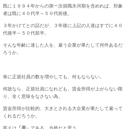
既に１９９４年からの第一次就職氷河期を含めれば、対象
者は既に４０代半～５０代前後。
３年かけてとの話だが、３年後に上記の人達はすでに４０
代後半～５０代前半。
そんな年齢に達した人を、雇う企業が果たして何件あるだ
ろうか。
単に正規社員の数を増やしても、何もならない。
何故なら、正規社員になれども、賃金所得が上がらない限
り、全く意味をなさない為。
賃金所得が比較的、大きとされる大企業が果たして雇って
くれるだろうか。
答えは
「否」
である。当然だと思う。