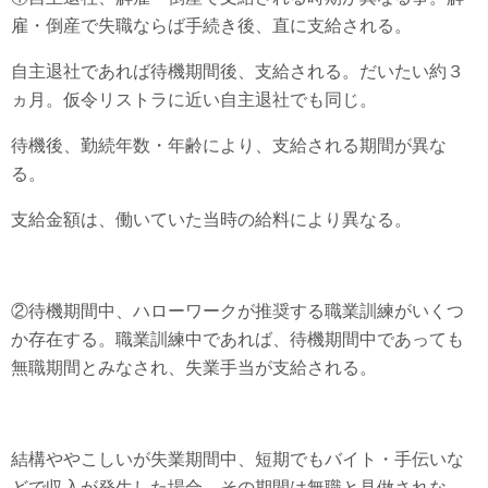
雇・倒産で失職ならば手続き後、直に支給される。
自主退社であれば待機期間後、支給される。だいたい約３
ヵ月。仮令リストラに近い自主退社でも同じ。
待機後、勤続年数・年齢により、支給される期間が異な
る。
支給金額は、働いていた当時の給料により異なる。
②待機期間中、ハローワークが推奨する職業訓練がいくつ
か存在する。職業訓練中であれば、待機期間中であっても
無職期間とみなされ、失業手当が支給される。
結構ややこしいが失業期間中、短期でもバイト・手伝いな
どで収入が発生した場合、その期間は無職と見做されな