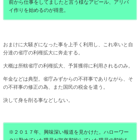
前から仕事をしてましたと言う様なアピール、アリバ
イ作りを始めるのが得意。
おまけに大騒ぎになった事を上手く利用し、これ幸いと自
分達の省庁の利権拡大に奔走する。
大概は所轄省庁の利権拡大、予算獲得に利用されるのみ。
年金などは典型。省庁みずからの不祥事でありながら、そ
の不祥事の修正の為、また国民の税金を遣う。
決して身を削る事などしない。
※２０１７年、興味深い報道を見かけた。ハローワー