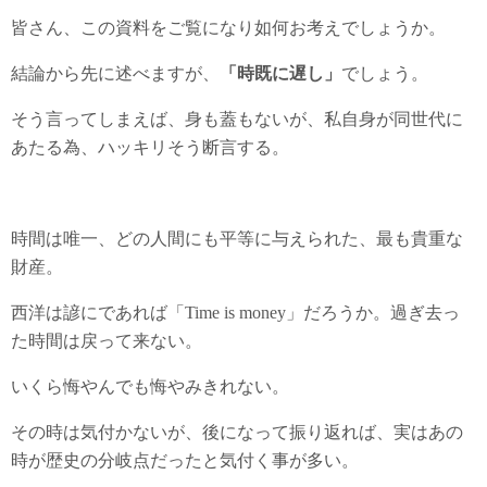
皆さん、この資料をご覧になり如何お考えでしょうか。
結論から先に述べますが、
「時既に遅し」
でしょう。
そう言ってしまえば、身も蓋もないが、私自身が同世代に
あたる為、ハッキリそう断言する。
時間は唯一、どの人間にも平等に与えられた、最も貴重な
財産。
西洋は諺にであれば「Time is money」だろうか。過ぎ去っ
た時間は戻って来ない。
いくら悔やんでも悔やみきれない。
その時は気付かないが、後になって振り返れば、実はあの
時が歴史の分岐点だったと気付く事が多い。