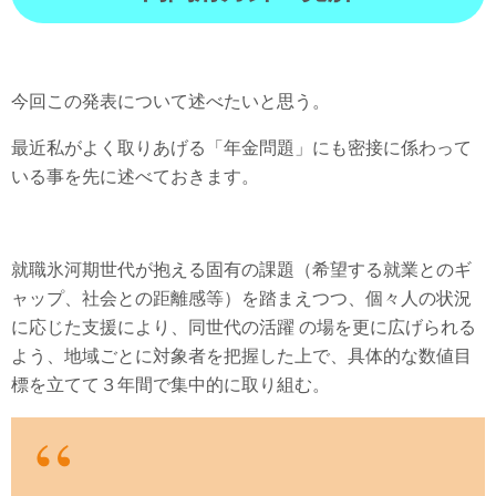
今回この発表について述べたいと思う。
最近私がよく取りあげる「年金問題」にも密接に係わって
いる事を先に述べておきます。
就職氷河期世代が抱える固有の課題（希望する就業とのギ
ャップ、社会との距離感等）を踏まえつつ、個々人の状況
に応じた支援により、同世代の活躍 の場を更に広げられる
よう、地域ごとに対象者を把握した上で、具体的な数値目
標を立てて３年間で集中的に取り組む。