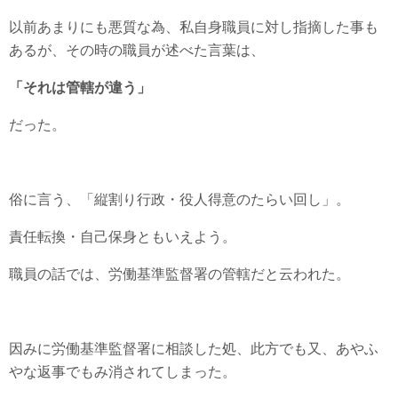
以前あまりにも悪質な為、私自身職員に対し指摘した事も
あるが、その時の職員が述べた言葉は、
「それは管轄が違う」
だった。
俗に言う、「縦割り行政・役人得意のたらい回し」。
責任転換・自己保身ともいえよう。
職員の話では、労働基準監督署の管轄だと云われた。
因みに労働基準監督署に相談した処、此方でも又、あやふ
やな返事でもみ消されてしまった。