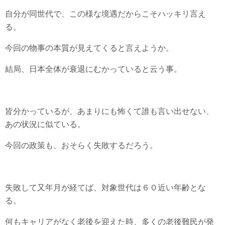
自分が同世代で、この様な境遇だからこそハッキリ言え
る。
今回の物事の本質が見えてくると言えようか。
結局、日本全体が衰退にむかっていると云う事。
皆分かっているが、あまりにも怖くて誰も言い出せない、
あの状況に似ている。
今回の政策も、おそらく失敗するだろう。
失敗して又年月が経てば、対象世代は６０近い年齢とな
る。
何もキャリアがなく老後を迎えた時、多くの老後難民が発