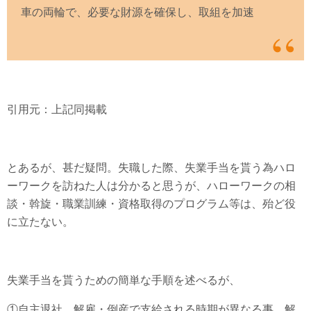
車の両輪で、必要な財源を確保し、取組を加速
引用元：上記同掲載
とあるが、甚だ疑問。失職した際、失業手当を貰う為ハロ
ーワークを訪ねた人は分かると思うが、ハローワークの相
談・斡旋・職業訓練・資格取得のプログラム等は、殆ど役
に立たない。
失業手当を貰うための簡単な手順を述べるが、
①自主退社、解雇・倒産で支給される時期が異なる事。解