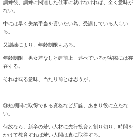
訓練後、訓練に関連した仕事に就けなければ、全く意味が
ない。
中には早く失業手当を貰いたい為、受講している人もい
る。
又訓練により、年齢制限もある。
年齢制限、男女差なしと建前上、述べているが実際には存
在する。
それは或る意味、当たり前とは思うが。
③短期間に取得できる資格など所詮、あまり役に立たな
い。
何故なら、新卒の若い人材に先行投資と割り切り、時間を
かけて教育すれば若い人間は直に取得する。