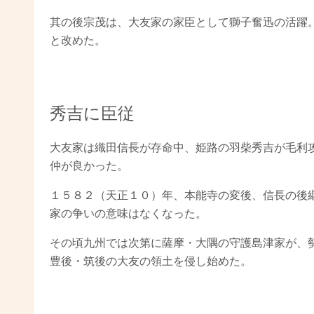
其の後宗茂は、大友家の家臣として獅子奮迅の活躍
と改めた。
秀吉に臣従
大友家は織田信長が存命中、姫路の羽柴秀吉が毛利
仲が良かった。
１５８２（天正１０）年、本能寺の変後、信長の後
家の争いの意味はなくなった。
その頃九州では次第に薩摩・大隅の守護島津家が、
豊後・筑後の大友の領土を侵し始めた。