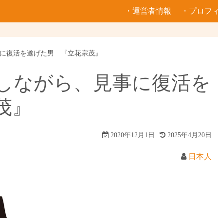
・運営者情報
・プロフ
に復活を遂げた男 『立花宗茂』
しながら、見事に復活を
茂』
2020年12月1日
2025年4月20日
日本人