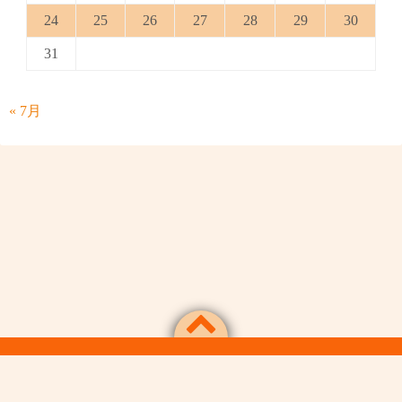
24
25
26
27
28
29
30
31
« 7月
Powered by
WordPress
Theme by
Simple Days
令和日本人の気儘な放談記