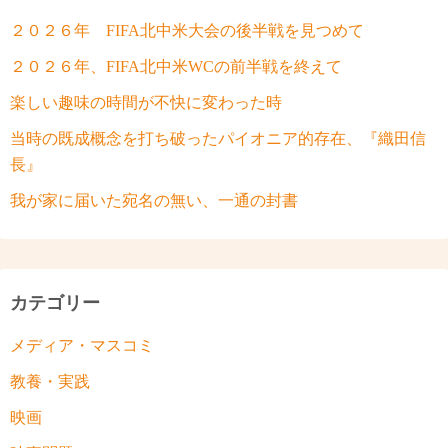
２０２６年 FIFA北中米大会の後半戦を見つめて
２０２６年、FIFA北中米WCの前半戦を終えて
楽しい趣味の時間が不快に変わった時
当時の既成概念を打ち破ったパイオニア的存在、『織田信
長』
我が家に届いた宛名の無い、一通の封書
カテゴリー
メディア・マスコミ
教養・実践
映画