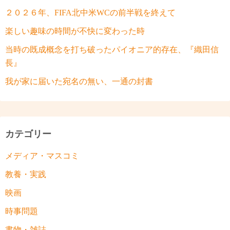
２０２６年、FIFA北中米WCの前半戦を終えて
楽しい趣味の時間が不快に変わった時
当時の既成概念を打ち破ったパイオニア的存在、『織田信
長』
我が家に届いた宛名の無い、一通の封書
カテゴリー
メディア・マスコミ
教養・実践
映画
時事問題
書物・雑誌