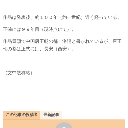
作品は発表後、約１００年（約一世紀）近く経っている。
正確には９９年目（現時点にて）。
作品冒頭で中国唐王朝の都：洛陽と書かれているが、唐王
朝の都は正式には、長安（西安）。
（文中敬称略）
この記事の投稿者
最新記事