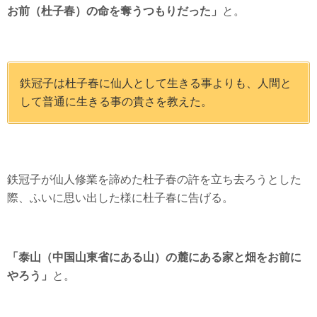
お前（杜子春）の命を奪うつもりだった」
と。
鉄冠子は杜子春に仙人として生きる事よりも、人間と
して普通に生きる事の貴さを教えた。
鉄冠子が仙人修業を諦めた杜子春の許を立ち去ろうとした
際、ふいに思い出した様に杜子春に告げる。
「泰山（中国山東省にある山）の麓にある家と畑をお前に
やろう」
と。