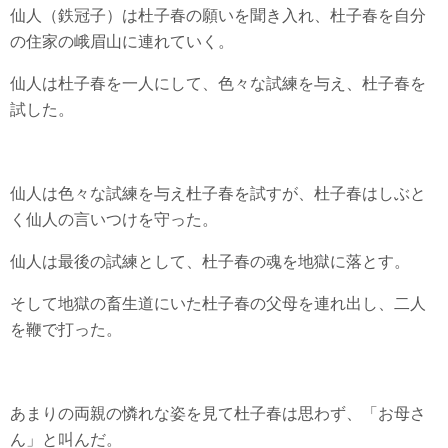
仙人（鉄冠子）は杜子春の願いを聞き入れ、杜子春を自分
の住家の峨眉山に連れていく。
仙人は杜子春を一人にして、色々な試練を与え、杜子春を
試した。
仙人は色々な試練を与え杜子春を試すが、杜子春はしぶと
く仙人の言いつけを守った。
仙人は最後の試練として、杜子春の魂を地獄に落とす。
そして地獄の畜生道にいた杜子春の父母を連れ出し、二人
を鞭で打った。
あまりの両親の憐れな姿を見て杜子春は思わず、「お母さ
ん」と叫んだ。