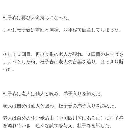
杜子春は再び大金持ちになった。
しかし杜子春は前回と同様、３年程で破産してしまった。
そして３回目、再び隻眼の老人が現れ、３回目のお告げを
しようとした時、杜子春は老人の言葉を遮り、はっきり断
った。
杜子春は老人は仙人と睨み、弟子入りを頼んだ。
老人は自分は仙人と認め、杜子春の弟子入りを認めた。
老人は自分の住む峨眉山（中国四川省にある山）に杜子春
を連れていき、色々な試練を与え、杜子春を試した。