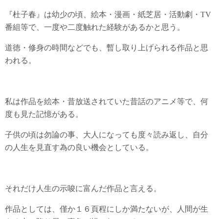
『杜子春』は幼少の頃、絵本・漫画・紙芝居・活動劇・TV
番組等で、一度や二度触れた経験があるかと思う。
道徳・修身の時間などでも、暫し取り上げられる作品と思
われる。
私は作品を絵本・昔放送されていた昔話のアニメ等で、何
度も見た記憶がある。
子供の頃は勿論の事、大人になっても度々読み返し、自分
の人生を見直す為の良い機会としている。
それだけ人生の示唆に富んだ作品と言える。
作品としては、僅か１６頁程にしか満たないが、人間が生