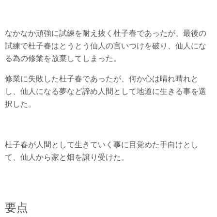
なかなか頑強に試練を耐え抜く杜子春であったが、最後の
試練で杜子春はとうとう仙人の言いつけを破り、仙人にな
る為の修業を放棄してしまった。
修業に失敗した杜子春であったが、何か心は晴れ晴れと
し、仙人になる夢など諦め人間として地道に生きる事を選
択した。
杜子春が人間として生きていく事に目覚めた手向けとし
て、仙人から家と畑を譲り受けた。
要点