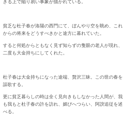
きる上で陥り易い事象が描かれている。
貧乏な杜子春が洛陽の西門にて、ぼんやり空を眺め、これ
からの将来をどうすべきかと途方に暮れていた。
すると何処からともなく見ず知らずの隻眼の老人が現れ、
二度も大金持ちにしてくれた。
杜子春は大金持ちになった途端、贅沢三昧。この世の春を
謳歌する。
更に貧乏暮らしの時は全く見向きもしなかった人間が、我
も我もと杜子春の許を訪れ、媚びへつらい、阿諛追従を述
べる。