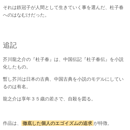
それは鉄冠子が人間として生きていく事を選んだ、杜子春
へのはなむけだった。
追記
芥川龍之介の『杜子春』は、中国伝記『杜子春伝』を小説
化したもの。
暫し芥川は日本の古典、中国古典を小説のモデルにしてい
るのは有名。
龍之介は享年３５歳の若さで、自殺を図る。
作品は、
徹底した個人のエゴイズムの追求
が特徴。