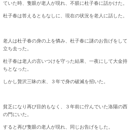
ていた時、隻眼が老人が現れ、不躾に杜子春に話かけた。
杜子春は答えるともなしに、現在の状況を老人に話した。
老人は杜子春の身の上を憐み、杜子春に謎のお告げをして
立ち去った。
杜子春は老人の言いつけを守った結果、一夜にして大金持
ちとなった。
しかし贅沢三昧の末、３年で身の破滅を招いた。
貧乏になり再び目的もなく、３年前に佇んでいた洛陽の西
の門にいた。
すると再び隻眼の老人が現れ、同じお告げをした。