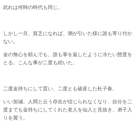
此れは何時の時代も同じ。
しかし一旦、貧乏になれば、潮が引いた様に誰も寄り付か
ない。
金の無心を頼んでも、誰も掌を返したように冷たい態度を
とる。こんな事が二度も続いた。
二度金持ちにして貰い、二度とも破産した杜子春。
いい加減、人間と云う存在が信じられなくなり、自分を二
度までも金持ちにしてくれた老人を仙人と見抜き、弟子入
りを冀う。