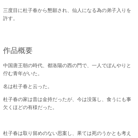
三度目に杜子春から懇願され、仙人になる為の弟子入りを
許す。
作品概要
中国唐王朝の時代、都洛陽の西の門で、一人でぼんやりと
佇む青年がいた。
名は杜子春と云った。
杜子春の家は昔は金持だったが、今は没落し、食うにも事
欠くほどの有様だった。
杜子春は取り留めのない思案し、果ては死のうかとも考え