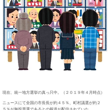
現在、統一地方選挙の真っ只中。（２０１９年４月時点）
ニュースにて全国の市長長が約４５％、町村議選が約２
５％が無投票選であるとの報道が配信されていた。