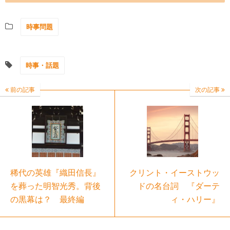
時事問題
時事・話題
前の記事
次の記事
稀代の英雄『織田信長』
クリント・イーストウッ
を葬った明智光秀。背後
ドの名台詞 『ダーテ
の黒幕は？ 最終編
ィ・ハリー』