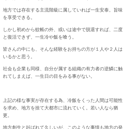
地方では存在する主流階級に属していれば一生安泰。旨味
を享受できる。
しかし初めから蚊帳の外、或いは途中で脱退すれば、二度
と復活できず、一生冷や飯を喰う。
皆さんの中にも、そんな経験をお持ちの方が１人や２人は
いるかと思う。
社会も企業も同様、自分が属する組織の有力者の逆鱗に触
れてしまえば、一生日の目をみる事がない。
上記の様な事実が存在する為、冷飯をくった人間は可能性
を求め、地方を捨て大都市に流れていく。若い人なら猶
更。
地方創生と叫ばれて久しいが、このような事情も地方の発