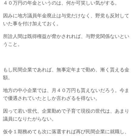
４０万円の年金というのは、何か可笑しい気がする。
因みに地方議員年金廃止は与党だけなく、野党も反対して
いた事を付け加えておく。
所詮人間は既得権益が脅かされれば、与野党関係ないとい
うこと。
もし民間企業であれば、無事定年まで勤め、漸く貰える金
額。
地方の中小企業では、月４０万円も貰えないだろう。今ま
で優遇されていたとしか言わざるを得ない。
因って若い世代、企業勤めで子育て現役の世代は、あまり
議員になりたがらない。
仮令１期務めても次に落選すれば再び民間企業に就職し、