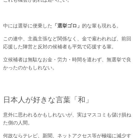
中には選挙に便乗した
「選挙ゴロ」
的な輩も現れる。
この連中、主義主張など関係なく、金で雇われれば、前回
応援した陣営と反対の候補者も平気で応援する輩。
立候補者は無駄なお金・労力・時間を遣わず、無選挙で良
かったのかもしれない。
日本人が好きな言葉「和」
意外に思われるかもしれないが、実はマスコミも儲け損ね
た側の人間。
何故ならテレビ、新聞、ネットアクセス等が極端に減少す