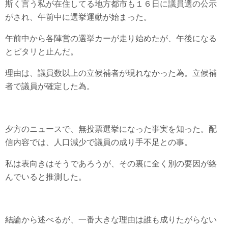
斯く言う私が在住してる地方都市も１６日に議員選の公示
がされ、午前中に選挙運動が始まった。
午前中から各陣営の選挙カーが走り始めたが、午後になる
とピタリと止んだ。
理由は、議員数以上の立候補者が現れなかった為。立候補
者で議員が確定した為。
夕方のニュースで、無投票選挙になった事実を知った。配
信内容では、人口減少で議員の成り手不足との事。
私は表向きはそうであろうが、その裏に全く別の要因が絡
んでいると推測した。
結論から述べるが、一番大きな理由は誰も成りたがらない