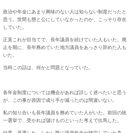
政治や年金にあまり興味のない人は知らない制度だったと
思う。世間も態と公にしていなかったのか、こっそり存在
していた。
正直これが目当てで、長年議員を続けていた人もいた。廃
止を期に、長年務めていた地方議員をあっさり辞めた人も
いた。
当時この話は、何かと問題となっていた。
各年金制度については機会があれば詳しく述べたいと思う
が、この事が原因で成り手が減ったのは間違いない。
私の知り合いも長年議員を務めていた人がいた。前回の統
一選挙で、受かれば儲けものといった考えで出馬した。
結果、落選した。しかし既に議員年金が確定していた為、