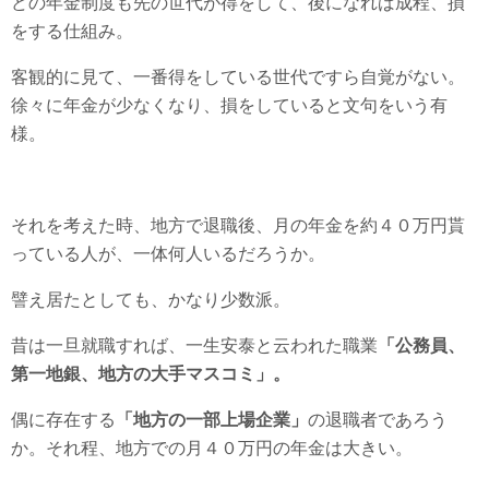
どの年金制度も先の世代が得をして、後になれば成程、損
をする仕組み。
客観的に見て、一番得をしている世代ですら自覚がない。
徐々に年金が少なくなり、損をしていると文句をいう有
様。
それを考えた時、地方で退職後、月の年金を約４０万円貰
っている人が、一体何人いるだろうか。
譬え居たとしても、かなり少数派。
昔は一旦就職すれば、一生安泰と云われた職業
「公務員、
第一地銀、地方の大手マスコミ」。
偶に存在する
「地方の一部上場企業」
の退職者であろう
か。それ程、地方での月４０万円の年金は大きい。