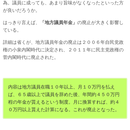
為。議員に成っても、あまり旨味がなくなったといった方
が良いだろうか。
はっきり言えば、
「地方議員年金」
の廃止が大きく影響し
ている。
詳細は省くが、地方議員年金の廃止は２００６年自民党政
権の小泉内閣時代に決定され、２０１１年に民主党政権の
菅内閣時代に廃止された。
内容は地方議員在職１０年以上、月１０万円を払え
ば、６５歳以上で議員を辞めた後、年間約４５０万円
程の年金が貰えるという制度。月に換算すれば、約４
０万円以上貰えた計算になる。これが廃止となった。