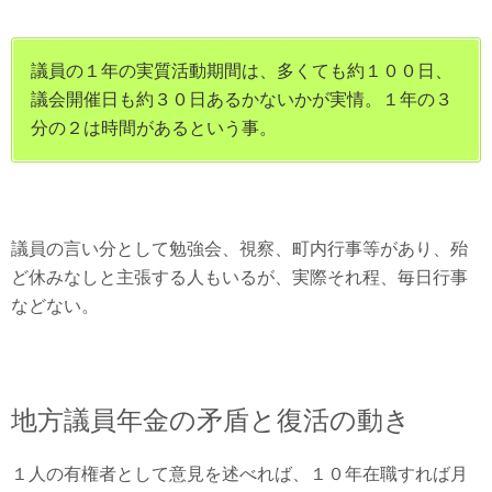
議員の１年の実質活動期間は、多くても約１００日、
議会開催日も約３０日あるかないかが実情。１年の３
分の２は時間があるという事。
議員の言い分として勉強会、視察、町内行事等があり、殆
ど休みなしと主張する人もいるが、実際それ程、毎日行事
などない。
地方議員年金の矛盾と復活の動き
１人の有権者として意見を述べれば、１０年在職すれば月