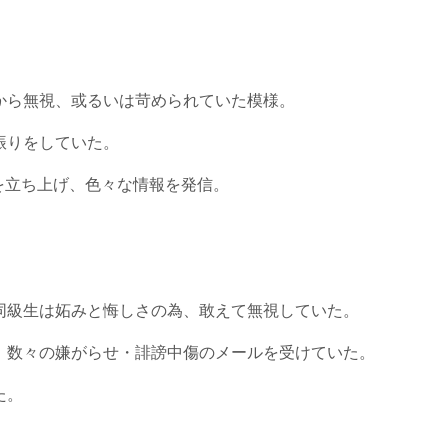
から無視、或るいは苛められていた模様。
振りをしていた。
を立ち上げ、色々な情報を発信。
同級生は妬みと悔しさの為、敢えて無視していた。
、数々の嫌がらせ・誹謗中傷のメールを受けていた。
た。