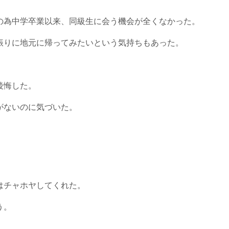
の為中学卒業以来、同級生に会う機会が全くなかった。
振りに地元に帰ってみたいという気持ちもあった。
後悔した。
がないのに気づいた。
はチャホヤしてくれた。
う。