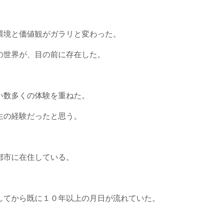
環境と価値観がガラリと変わった。
の世界が、目の前に存在した。
い数多くの体験を重ねた。
生の経験だったと思う。
都市に在住している。
してから既に１０年以上の月日が流れていた。