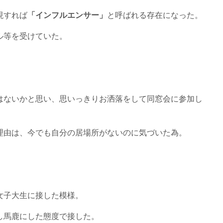
現すれば
「インフルエンサー」
と呼ばれる存在になった。
ル等を受けていた。
はないかと思い、思いっきりお洒落をして同窓会に参加し
理由は、今でも自分の居場所がないのに気づいた為。
女子大生に接した模様。
し馬鹿にした態度で接した。