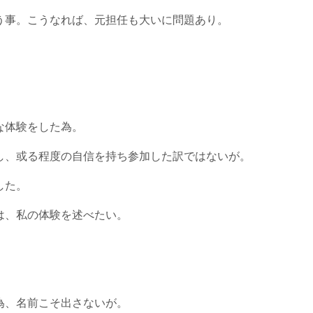
う事。こうなれば、元担任も大いに問題あり。
な体験をした為。
し、或る程度の自信を持ち参加した訳ではないが。
した。
は、私の体験を述べたい。
為、名前こそ出さないが。