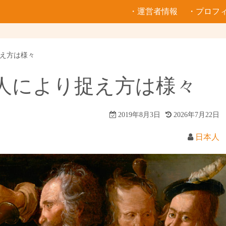
・運営者情報
・プロフ
捉え方は様々
 人により捉え方は様々
2019年8月3日
2026年7月22日
日本人