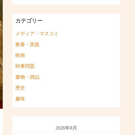
カテゴリー
メディア・マスコミ
教養・実践
映画
時事問題
書物・雑誌
歴史
趣味
2026年8月