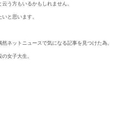
と云う方もいるかもしれません。
たいと思います。
偶然ネットニュースで気になる記事を見つけた為。
役の女子大生。