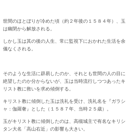
世間のほとぼりが冷めた頃（約２年後の１５８４年）、玉
は幽閉から解放される。
しかし玉は其の後の人生、常に監視下におかれた生活を余
儀なくされる。
そのような生活に辟易したのか、それとも世間の人の目に
絶望したのか分からないが、玉は当時流行しつつあったキ
リスト教に救いを求め傾倒する。
キリスト教に傾倒した玉は洗礼を受け、洗礼名を『ガラシ
ャ：伽羅奢』とした（１５８７年、当時２５歳）。
玉がキリスト教に傾倒したのは、高槻城主で有名なキリシ
タン大名「高山右近」の影響も大きい。