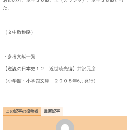
お市の方、享年３６歳。玉（ガラシャ）、享年３８歳だっ
た。
（文中敬称略）
・参考文献一覧
【逆説の日本史１２ 近世暁光編】井沢元彦
（小学館・小学館文庫 ２００８年6月発行）
この記事の投稿者
最新記事