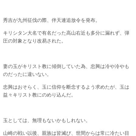
秀吉が九州征伐の際、伴天連追放令を発布。
キリシタン大名で有名だった高山右近も多分に漏れず、弾
圧の対象となり改易された。
妻の玉がキリスト教に傾倒していた為、忠興は冷や冷やも
のだったに違いない。
忠興はおそらく、玉に信仰を断念するよう求めたが、玉は
益々キリスト教にのめり込んだ。
玉としては、無理もないかもしれない。
山崎の戦い以後、親族は皆滅び、世間からは常に冷たい目