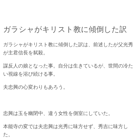
ガラシャがキリスト教に傾倒した訳
ガラシャがキリスト教に傾倒した訳は、前述したが父光秀
が主君信長を弑殺。
謀反人の娘となった事。自分は生きているが、世間の冷た
い視線を浴び続ける事。
夫忠興の心変わりもあろう。
忠興は玉を幽閉中、違う女性を側室にしていた。
本能寺の変では夫忠興は光秀に味方せず、秀吉に味方し
た。