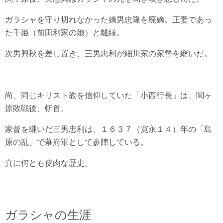
ガラシャを守り切れなかった嫡男忠隆を廃嫡。正妻であっ
た千姫（前田利家の娘）と離縁。
次男興秋を差し置き、三男忠利が細川家の家督を継いだ。
尚、同じキリスト教を信仰していた「小西行長」は、関ヶ
原敗戦後、斬首。
家督を継いだ三男忠利は、１６３７（寛永１４）年の「島
原の乱」で幕府軍として参陣している。
真に何とも皮肉な歴史。
ガラシャの生涯