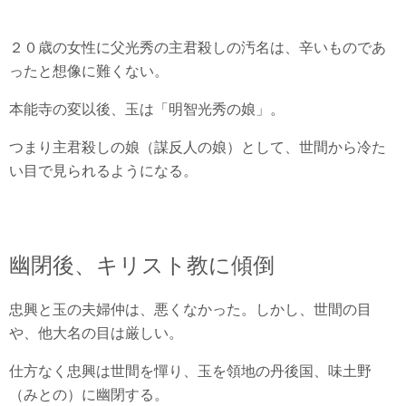
２０歳の女性に父光秀の主君殺しの汚名は、辛いものであ
ったと想像に難くない。
本能寺の変以後、玉は「明智光秀の娘」。
つまり主君殺しの娘（謀反人の娘）として、世間から冷た
い目で見られるようになる。
幽閉後、キリスト教に傾倒
忠興と玉の夫婦仲は、悪くなかった。しかし、世間の目
や、他大名の目は厳しい。
仕方なく忠興は世間を憚り、玉を領地の丹後国、味土野
（みとの）に幽閉する。