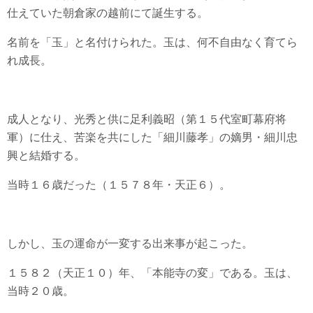
仕えていた朝倉家の越前にて誕生する。
名前を「玉」と名付けられた。玉は、何不自由なく育てら
れ成長。
成人となり、光秀と供に足利義昭（第１５代室町幕府将
軍）に仕え、苦楽を共にした「細川藤孝」の嫡男・細川忠
興と結婚する。
当時１６歳だった（１５７８年・天正６）。
しかし、玉の運命が一変する出来事が起こった。
１５８２（天正１０）年、「本能寺の変」である。玉は、
当時２０歳。