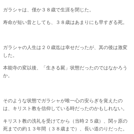
ガラシャは、僅か３８歳で生涯を閉じた。
寿命が短い昔としても、３８歳はあまりにも早すぎる死。
ガラシャの人生は２０歳迄は幸せだったが、其の後は激変
した。
本能寺の変以後、「生きる屍」状態だったのではなかろう
か。
そのような状態でガラシャが唯一心の安らぎを覚えたの
は、キリスト教を信仰している時だったのかもしれない。
キリスト教の洗礼を受けてから（当時２５歳）、関ヶ原の
死までの約１３年間（３８歳まで）、長い道のりだった。