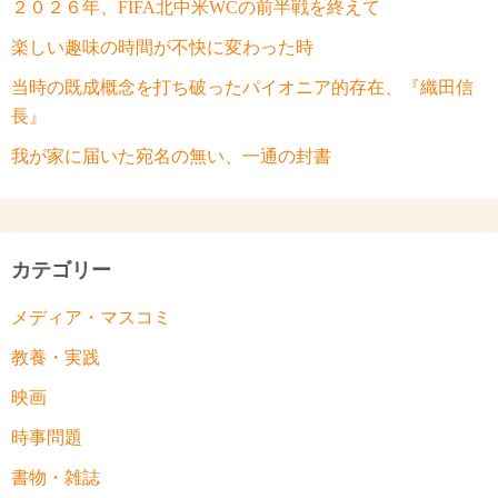
２０２６年、FIFA北中米WCの前半戦を終えて
楽しい趣味の時間が不快に変わった時
当時の既成概念を打ち破ったパイオニア的存在、『織田信
長』
我が家に届いた宛名の無い、一通の封書
カテゴリー
メディア・マスコミ
教養・実践
映画
時事問題
書物・雑誌