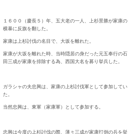
１６００（慶長５）年、五大老の一人、上杉景勝が家康の
横暴に反旗を翻した。
家康は上杉討伐の名目で、大坂を離れた。
家康が大坂を離れた時、当時隠居の身だった元五奉行の石
田三成が家康を排除する為、西国大名を募り挙兵した。
ガラシャの夫忠興は、家康の上杉討伐軍として参加してい
た。
当然忠興は、東軍（家康軍）として参加する。
忠興は今度の上杉討伐の際、薄々三成が家康打倒の兵を挙