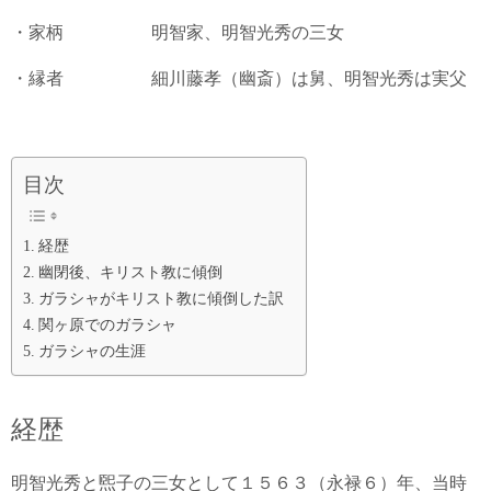
・家柄 明智家、明智光秀の三女
・縁者 細川藤孝（幽斎）は舅、明智光秀は実父
目次
経歴
幽閉後、キリスト教に傾倒
ガラシャがキリスト教に傾倒した訳
関ヶ原でのガラシャ
ガラシャの生涯
経歴
明智光秀と煕子の三女として１５６３（永禄６）年、当時