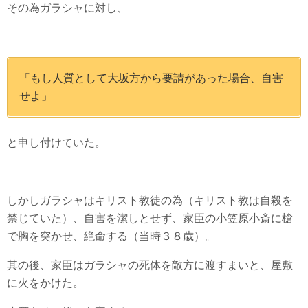
その為ガラシャに対し、
「もし人質として大坂方から要請があった場合、自害
せよ」
と申し付けていた。
しかしガラシャはキリスト教徒の為（キリスト教は自殺を
禁じていた）、自害を潔しとせず、家臣の小笠原小斎に槍
で胸を突かせ、絶命する（当時３８歳）。
其の後、家臣はガラシャの死体を敵方に渡すまいと、屋敷
に火をかけた。