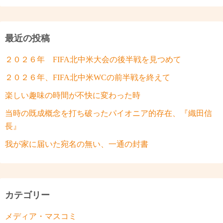
最近の投稿
２０２６年 FIFA北中米大会の後半戦を見つめて
２０２６年、FIFA北中米WCの前半戦を終えて
楽しい趣味の時間が不快に変わった時
当時の既成概念を打ち破ったパイオニア的存在、『織田信
長』
我が家に届いた宛名の無い、一通の封書
カテゴリー
メディア・マスコミ