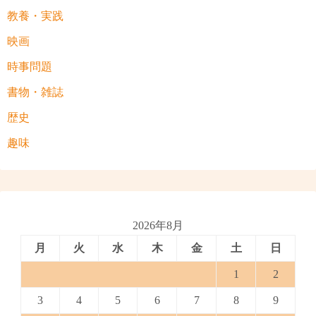
教養・実践
映画
時事問題
書物・雑誌
歴史
趣味
2026年8月
月
火
水
木
金
土
日
1
2
3
4
5
6
7
8
9