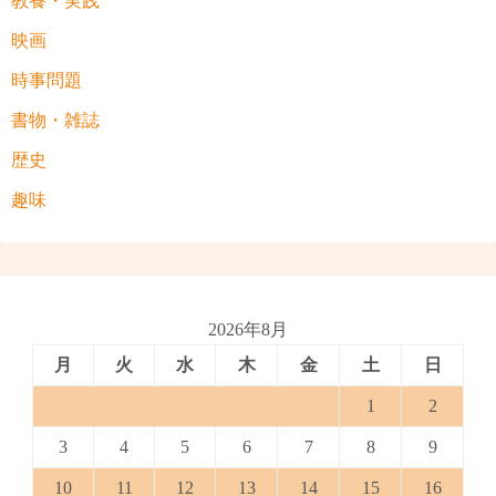
教養・実践
映画
時事問題
書物・雑誌
歴史
趣味
2026年8月
月
火
水
木
金
土
日
1
2
3
4
5
6
7
8
9
10
11
12
13
14
15
16