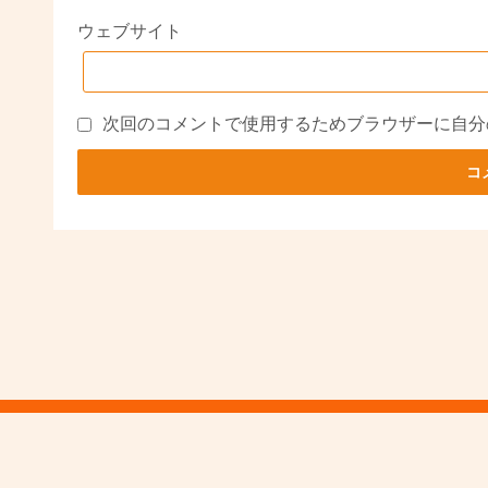
ウェブサイト
次回のコメントで使用するためブラウザーに自分
Powered by
WordPress
Theme by
Simple Days