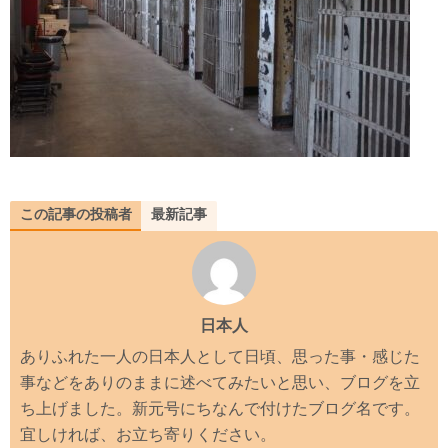
この記事の投稿者
最新記事
日本人
ありふれた一人の日本人として日頃、思った事・感じた
事などをありのままに述べてみたいと思い、ブログを立
ち上げました。新元号にちなんで付けたブログ名です。
宜しければ、お立ち寄りください。