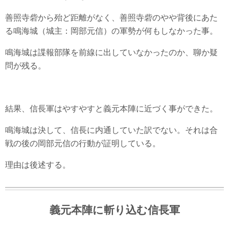
善照寺砦から殆ど距離がなく、善照寺砦のやや背後にあた
る鳴海城（城主：岡部元信）の軍勢が何もしなかった事。
鳴海城は諜報部隊を前線に出していなかったのか、聊か疑
問が残る。
結果、信長軍はやすやすと義元本陣に近づく事ができた。
鳴海城は決して、信長に内通していた訳でない。それは合
戦の後の岡部元信の行動が証明している。
理由は後述する。
義元本陣に斬り込む信長軍