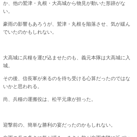
か、他の鷲津・丸根・大高城から物見が動いた形跡がな
い。
豪雨の影響もあろうが、鷲津・丸根を陥落させ、気が緩ん
でいたのかもしれない。
大高城に兵糧を運び込ませたのも、義元本隊は大高城に入
城。
その後、信長軍が来るのを待ち受ける心算だったのではな
いかと思われる。
尚、兵糧の運搬役は、松平元康が担った。
迎撃前の、簡単な勝利の宴だったのかもしれない。