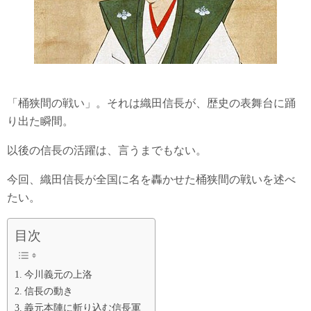
「桶狭間の戦い」。それは織田信長が、歴史の表舞台に踊
り出た瞬間。
以後の信長の活躍は、言うまでもない。
今回、織田信長が全国に名を轟かせた桶狭間の戦いを述べ
たい。
目次
今川義元の上洛
信長の動き
義元本陣に斬り込む信長軍