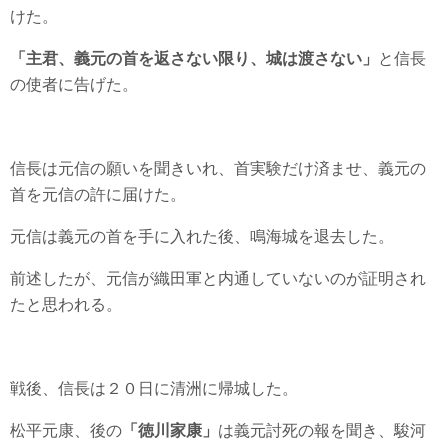
けた。
「主君、義元の首を返さない限り、城は渡さない」
と信長
の使者に告げた。
信長は元信の願いを聞きいれ、首実験だけ済ませ、義元の
首を元信の許に届けた。
元信は義元の首を手に入れた後、鳴海城を退去した。
前述したが、元信が織田軍と内通していないのが証明され
たと思われる。
戦後、信長は２０日に清洲に帰城した。
松平元康、後の
「徳川家康」
は義元討死の報を聞き、駿河