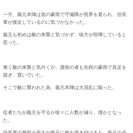
一方、義元本陣は急の豪雨で守備隊が視界を遮られ、信長
軍が接近しているのに気づかなかった。
義元も初めは敵の来襲と気づかず、味方が喧嘩していると
思った。
漸く敵の来襲と気付くが、護衛の者も先程の豪雨で具足を
脱ぎ、寛いでいた。
そこで敵に襲われた為、義元本陣は大混乱に陥った。
従者たちが義元を守るが徐々に人数が減り、僅かとなっ
た。
信長軍の服部小平太が義元に槍を突き付けるも、義元の必