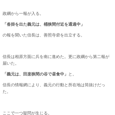
政綱から一報が入る。
「沓掛を出た義元は、桶狭間付近を通過中」
の報を聞いた信長は、善照寺砦を出立する。
信長は相原方面に兵を南に進めた。更に政綱から第二報が
届いた。
「義元は、田楽狭間の谷で昼食中」
と。
信長の情報網により、義元の行動と所在地は筒抜けだっ
た。
ここで一つ疑問が生じる。