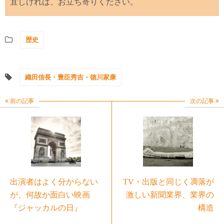
宜しければ、お立ち寄りください。
歴史
織田信長・豊臣秀吉・徳川家康
前の記事
次の記事
出演者はよく分からない
TV・出版と同じく凋落が
が、何故か面白い映画
激しい新聞業界、業界の
『ジャッカルの日』
構造