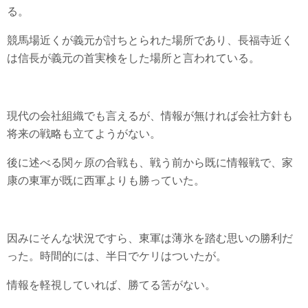
る。
競馬場近くが義元が討ちとられた場所であり、長福寺近く
は信長が義元の首実検をした場所と言われている。
現代の会社組織でも言えるが、情報が無ければ会社方針も
将来の戦略も立てようがない。
後に述べる関ヶ原の合戦も、戦う前から既に情報戦で、家
康の東軍が既に西軍よりも勝っていた。
因みにそんな状況ですら、東軍は薄氷を踏む思いの勝利だ
った。時間的には、半日でケリはついたが。
情報を軽視していれば、勝てる筈がない。