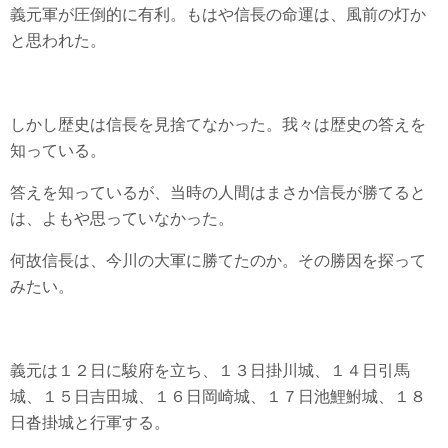
義元軍が圧倒的に有利。もはや信長の命運は、風前の灯か
と思われた。
しかし歴史は信長を見捨てなかった。我々は歴史の答えを
知っている。
答えを知っているが、当時の人間はまさか信長が勝てると
は、よもや思っていなかった。
何故信長は、今川の大軍に勝てたのか。その勝因を探って
みたい。
義元は１２日に駿府を立ち、１３日掛川城、１４日引馬
城、１５日吉田城、１６日岡崎城、１７日池鯉鮒城、１８
日沓掛城と行軍する。