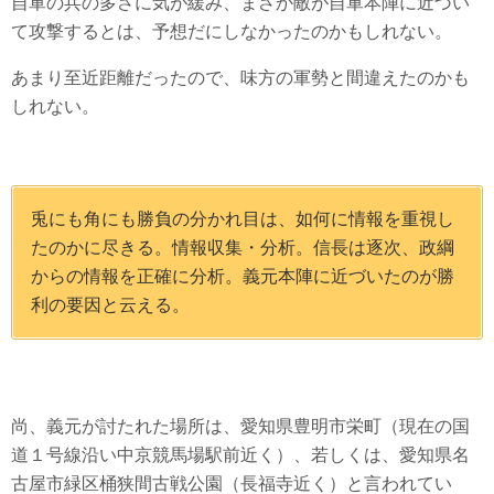
自軍の兵の多さに気が緩み、まさか敵が自軍本陣に近づい
て攻撃するとは、予想だにしなかったのかもしれない。
あまり至近距離だったので、味方の軍勢と間違えたのかも
しれない。
兎にも角にも勝負の分かれ目は、如何に情報を重視し
たのかに尽きる。情報収集・分析。信長は逐次、政綱
からの情報を正確に分析。義元本陣に近づいたのが勝
利の要因と云える。
尚、義元が討たれた場所は、愛知県豊明市栄町（現在の国
道１号線沿い中京競馬場駅前近く）、若しくは、愛知県名
古屋市緑区桶狭間古戦公園（長福寺近く）と言われてい