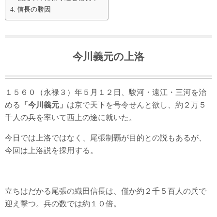
信長の勝因
今川義元の上洛
１５６０（永禄３）年５月１２日、駿河・遠江・三河を治
める
「今川義元」
は京で天下を号令せんと欲し、約２万５
千人の兵を率いて西上の途に就いた。
今日では上洛ではなく、尾張制覇が目的との説もあるが、
今回は上洛説を採用する。
立ちはだかる尾張の織田信長は、僅か約２千５百人の兵で
迎え撃つ。兵の数では約１０倍。