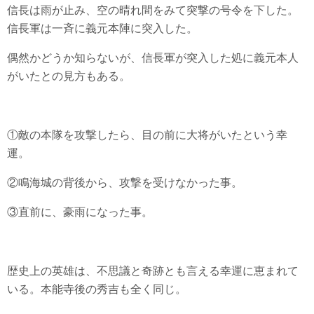
信長は雨が止み、空の晴れ間をみて突撃の号令を下した。
信長軍は一斉に義元本陣に突入した。
偶然かどうか知らないが、信長軍が突入した処に義元本人
がいたとの見方もある。
①敵の本隊を攻撃したら、目の前に大将がいたという幸
運。
②鳴海城の背後から、攻撃を受けなかった事。
③直前に、豪雨になった事。
歴史上の英雄は、不思議と奇跡とも言える幸運に恵まれて
いる。本能寺後の秀吉も全く同じ。