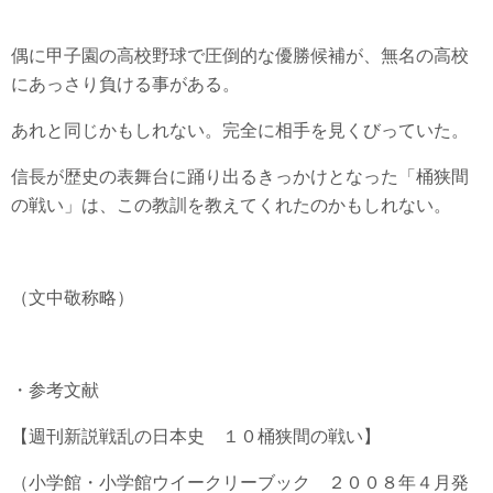
偶に甲子園の高校野球で圧倒的な優勝候補が、無名の高校
にあっさり負ける事がある。
あれと同じかもしれない。完全に相手を見くびっていた。
信長が歴史の表舞台に踊り出るきっかけとなった「桶狭間
の戦い」は、この教訓を教えてくれたのかもしれない。
（文中敬称略）
・参考文献
【週刊新説戦乱の日本史 １０桶狭間の戦い】
（小学館・小学館ウイークリーブック ２００８年４月発