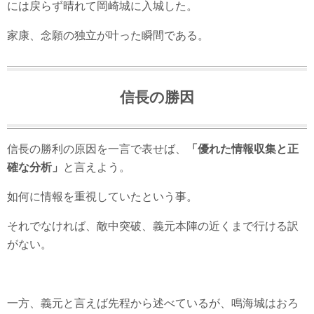
には戻らず晴れて岡崎城に入城した。
家康、念願の独立が叶った瞬間である。
信長の勝因
信長の勝利の原因を一言で表せば、
「優れた情報収集と正
確な分析」
と言えよう。
如何に情報を重視していたという事。
それでなければ、敵中突破、義元本陣の近くまで行ける訳
がない。
一方、義元と言えば先程から述べているが、鳴海城はおろ