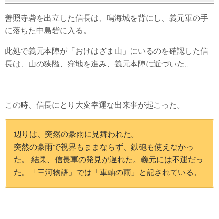
善照寺砦を出立した信長は、鳴海城を背にし、義元軍の手
に落ちた中島砦に入る。
此処で義元本陣が「おけはざま山」にいるのを確認した信
長は、山の狭隘、窪地を進み、義元本陣に近づいた。
この時、信長にとり大変幸運な出来事が起こった。
辺りは、突然の豪雨に見舞われた。
突然の豪雨で視界もままならず、鉄砲も使えなかっ
た。 結果、信長軍の発見が遅れた。義元には不運だっ
た。「三河物語」では「車軸の雨」と記されている。