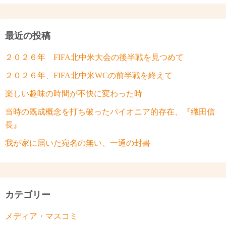
最近の投稿
２０２６年 FIFA北中米大会の後半戦を見つめて
２０２６年、FIFA北中米WCの前半戦を終えて
楽しい趣味の時間が不快に変わった時
当時の既成概念を打ち破ったパイオニア的存在、『織田信
長』
我が家に届いた宛名の無い、一通の封書
カテゴリー
メディア・マスコミ