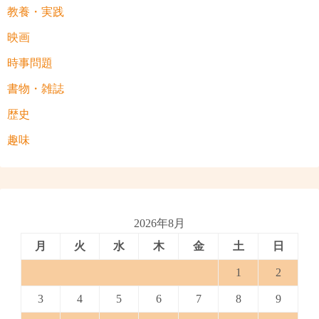
教養・実践
映画
時事問題
書物・雑誌
歴史
趣味
2026年8月
月
火
水
木
金
土
日
1
2
3
4
5
6
7
8
9