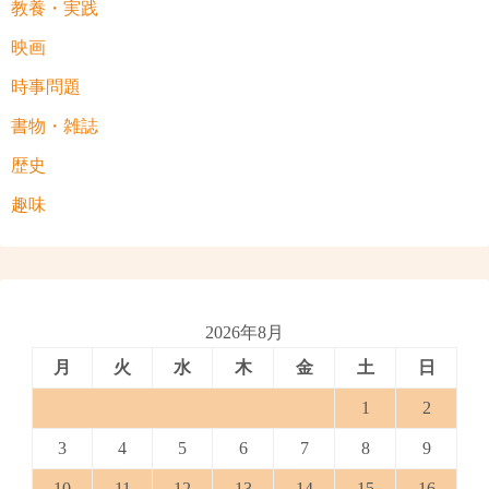
教養・実践
映画
時事問題
書物・雑誌
歴史
趣味
2026年8月
月
火
水
木
金
土
日
1
2
3
4
5
6
7
8
9
10
11
12
13
14
15
16