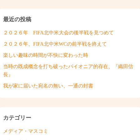
最近の投稿
２０２６年 FIFA北中米大会の後半戦を見つめて
２０２６年、FIFA北中米WCの前半戦を終えて
楽しい趣味の時間が不快に変わった時
当時の既成概念を打ち破ったパイオニア的存在、『織田信
長』
我が家に届いた宛名の無い、一通の封書
カテゴリー
メディア・マスコミ