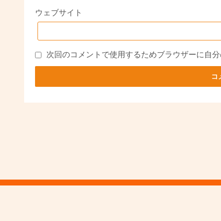
ウェブサイト
次回のコメントで使用するためブラウザーに自分
Powered by
WordPress
Theme by
Simple Days