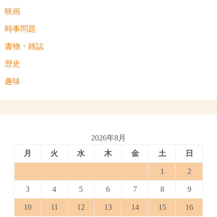
映画
時事問題
書物・雑誌
歴史
趣味
2026年8月
月
火
水
木
金
土
日
1
2
3
4
5
6
7
8
9
10
11
12
13
14
15
16