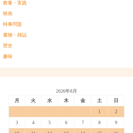
教養・実践
映画
時事問題
書物・雑誌
歴史
趣味
2026年8月
月
火
水
木
金
土
日
1
2
3
4
5
6
7
8
9