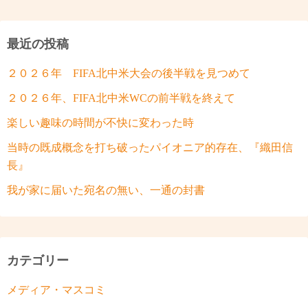
最近の投稿
２０２６年 FIFA北中米大会の後半戦を見つめて
２０２６年、FIFA北中米WCの前半戦を終えて
楽しい趣味の時間が不快に変わった時
当時の既成概念を打ち破ったパイオニア的存在、『織田信
長』
我が家に届いた宛名の無い、一通の封書
カテゴリー
メディア・マスコミ