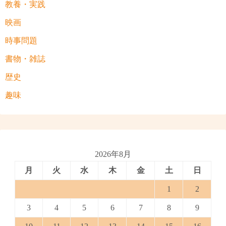
教養・実践
映画
時事問題
書物・雑誌
歴史
趣味
2026年8月
月
火
水
木
金
土
日
1
2
3
4
5
6
7
8
9