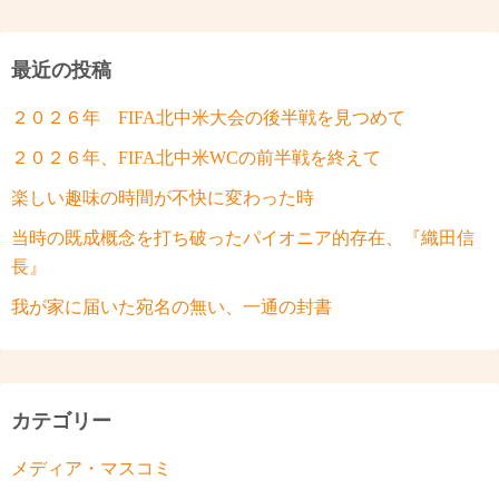
最近の投稿
２０２６年 FIFA北中米大会の後半戦を見つめて
２０２６年、FIFA北中米WCの前半戦を終えて
楽しい趣味の時間が不快に変わった時
当時の既成概念を打ち破ったパイオニア的存在、『織田信
長』
我が家に届いた宛名の無い、一通の封書
カテゴリー
メディア・マスコミ