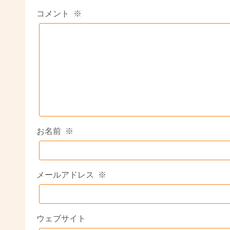
コメント
※
お名前
※
メールアドレス
※
ウェブサイト