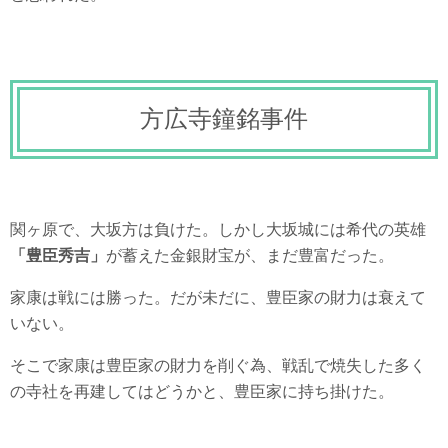
方広寺鐘銘事件
関ヶ原で、大坂方は負けた。しかし大坂城には希代の英雄
「豊臣秀吉」
が蓄えた金銀財宝が、まだ豊富だった。
家康は戦には勝った。だが未だに、豊臣家の財力は衰えて
いない。
そこで家康は豊臣家の財力を削ぐ為、戦乱で焼失した多く
の寺社を再建してはどうかと、豊臣家に持ち掛けた。