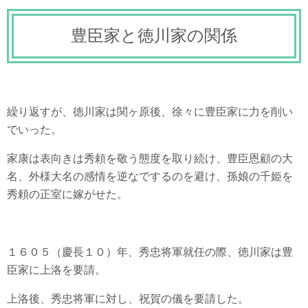
豊臣家と徳川家の関係
繰り返すが、徳川家は関ヶ原後、徐々に豊臣家に力を削い
でいった。
家康は表向きは秀頼を敬う態度を取り続け、豊臣恩顧の大
名、外様大名の感情を逆なでするのを避け、孫娘の千姫を
秀頼の正室に嫁がせた。
１６０５（慶長１０）年、秀忠将軍就任の際、徳川家は豊
臣家に上洛を要請。
上洛後、秀忠将軍に対し、祝賀の儀を要請した。