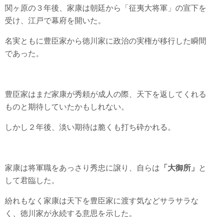
関ヶ原の３年後、家康は朝廷から「征夷大将軍」の宣下を
受け、江戸で幕府を開いた。
名実ともに豊臣家から徳川家に政治の実権が移行した瞬間
であった。
豊臣家はまだ家康が秀頼が成人の際、天下を返してくれる
ものと期待していたかもしれない。
しかし２年後、淡い期待は脆くも打ち砕かれる。
家康は将軍職をあっさり秀忠に譲り、自らは
「大御所」
と
して君臨した。
紛れもなく家康は天下を豊臣家に渡す気などサラサラな
く、徳川家が永続する意思を示した。