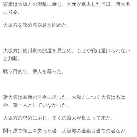
家康は大坂方の混乱に乗じ、且元が退去した当日、諸大名
に号令。
大坂方を攻める決意を固めた。
大坂方は徳川家の態度を見定め、もはや戦は避けられない
と判断。
戦う目的で、浪人を募った。
諸大名は家康の号令に従った。大坂方につく大名はもは
や、誰一人としていなかった。
大坂方の求めに応じ、多くの浪人が集まって来た。
関ヶ原で領土を失った者、大坂城の金銀目当ての者など。