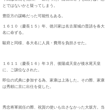
とではないかと疑ってしまう。
豊臣方の謀略だった可能性もある。
１６１０（慶長１５）年、徳川家は名古屋城の普請を各大
名に命ずる。
駿府と同様、各大名に人員・費用を負担させた。
１６１１（慶長１６）年３月、後陽成天皇が後水尾天皇
に、ご譲位なされた。
即位の式典に参加する為、家康は上洛した。その際、家康
は秀頼に京に出仕を促した。
秀忠将軍就任の際、祝賀の使いも出さなかった大坂方。当