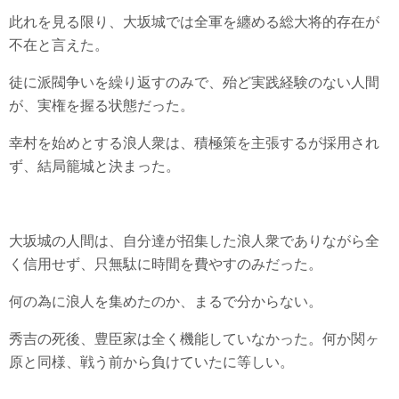
此れを見る限り、大坂城では全軍を纏める総大将的存在が
不在と言えた。
徒に派閥争いを繰り返すのみで、殆ど実践経験のない人間
が、実権を握る状態だった。
幸村を始めとする浪人衆は、積極策を主張するが採用され
ず、結局籠城と決まった。
大坂城の人間は、自分達が招集した浪人衆でありながら全
く信用せず、只無駄に時間を費やすのみだった。
何の為に浪人を集めたのか、まるで分からない。
秀吉の死後、豊臣家は全く機能していなかった。何か関ヶ
原と同様、戦う前から負けていたに等しい。