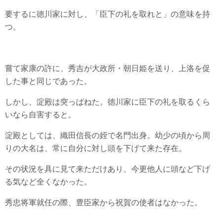
要するに徳川家に対し、「臣下の礼を取れと」の意味を持
つ。
嘗て家康の許に、秀吉が大政所・朝日姫を送り、上洛を促
した事と同じであった。
しかし、淀殿は突っぱねた。徳川家に臣下の礼を取るくら
いなら自害すると。
淀殿としては、織田信長の姪で名門出身。幼少の頃から周
りの大名は、常に自分に対し頭を下げて来た存在。
その状況を具に見て来ただけあり、今更他人に頭など下げ
る気など全くなかった。
秀忠将軍就任の際、豊臣家から祝賀の使者はなかった。