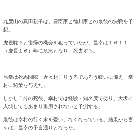
九度山の真田親子は、豊臣家と徳川家との最後の決戦を予
想。
虎視眈々と復帰の機会を狙っていたが、昌幸は１６１１
（慶長１６）年に危篤となり、死去する。
昌幸は死ぬ間際、近々起こりうるであろう戦いに備え、幸
村に秘策を与えた。
しかし自分の死後、幸村では経験・知名度で劣り、大坂に
入城してもあまり重用されないと予測する。
最後は幸村の行く末を憂い、なくなっている。結果から言
えば、昌幸の予言通りとなった。