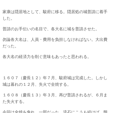
家康は隠居地として、駿府に移る。隠居処の城普請に着手
した。
普請のお手伝いの名目で、各大名に城を普請させた。
勿論各大名は、人員・費用を負担しなければない。大出費
だった。
各大名の経済力を削ぐ意味もあったと思われる。
１６０７（慶長１２）年７月、駿府城は完成した。しかし
城は暮れの１２月、失火で全焼する。
１６０８（慶長１３）年３月、再び普請されるが、６月ま
た失火する。
今回は全焼を免れ、一部だった。流石にこうも続けば、態