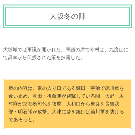
大坂冬の陣
大坂城では軍議が開かれた。軍議の席で幸村は、九度山に
て昌幸から伝授された策を披露した。
策の内容は、京の入り口である瀬田・宇治で徳川軍を
食い止め、真田・後藤隊が迎撃している間、大野・木
村隊が京都所司代を攻撃。大和口から奈良を長曾我
部・明石隊が攻撃。大津に砦を築けば徳川軍を防げる
であろうと。