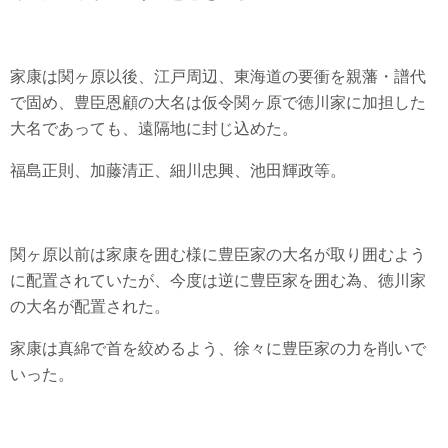
家康は関ヶ原以後、江戸周辺、東海道の要衝を親藩・譜代
で固め、豊臣恩顧の大名は仮令関ヶ原で徳川家に加担した
大名であっても、遠隔地に封じ込めた。
福島正則、加藤清正、細川忠興、池田輝政等。
関ヶ原以前は家康を囲む様に豊臣家の大名が取り囲むよう
に配置されていたが、今度は逆に豊臣家を囲む為、徳川家
の大名が配置された。
家康は真綿で首を絞めるよう、徐々に豊臣家の力を削いで
いった。