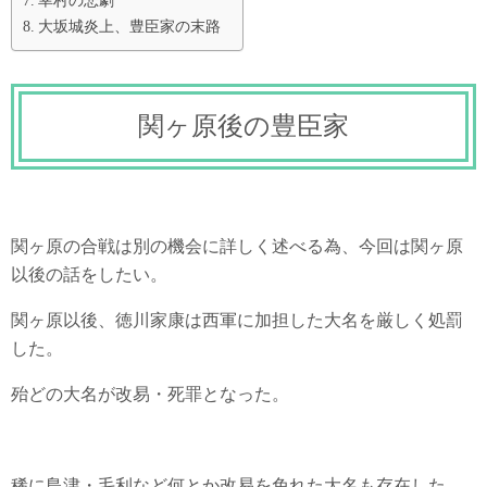
幸村の悲劇
大坂城炎上、豊臣家の末路
関ヶ原後の豊臣家
関ヶ原の合戦は別の機会に詳しく述べる為、今回は関ヶ原
以後の話をしたい。
関ヶ原以後、徳川家康は西軍に加担した大名を厳しく処罰
した。
殆どの大名が改易・死罪となった。
稀に島津・毛利など何とか改易を免れた大名も存在した。