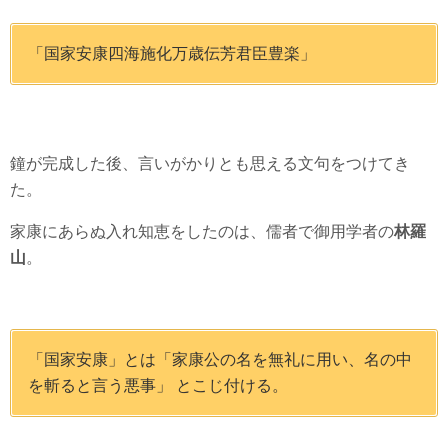
「国家安康四海施化万歳伝芳君臣豊楽」
鐘が完成した後、言いがかりとも思える文句をつけてき
た。
家康にあらぬ入れ知恵をしたのは、儒者で御用学者の
林羅
山
。
「国家安康」とは「家康公の名を無礼に用い、名の中
を斬ると言う悪事」 とこじ付ける。