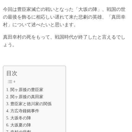
今回は豊臣家滅亡の戦いとなった「大坂の陣」、戦国の世
の最後を飾るに相応しい遅れて来た悲劇の英雄、「真田幸
村」について述べたいと思います。
真田幸村の死をもって、戦国時代が終了したと言えるでし
ょう。
目次
関ヶ原後の豊臣家
関ヶ原後の真田家
豊臣家と徳川家の関係
方広寺鐘銘事件
大坂冬の陣
大坂夏の陣