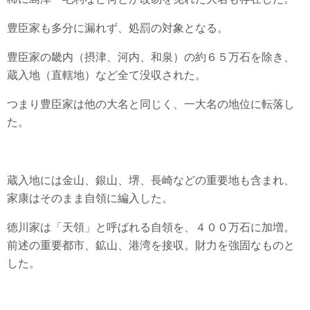
豊臣家も多分に漏れず、処罰の対象となる。
豊臣家の畿内（摂津、河内、和泉）の約６５万石を除き、
蔵入地（直轄地）など全て没収された。
つまり豊臣家は他の大名と同じく、一大名の地位に転落し
た。
蔵入地には金山、銀山、堺、長崎などの重要地も含まれ、
家康はそのまま自領に編入した。
徳川家は「天領」と呼ばれる自領を、４００万石に加増。
前述の重要都市、鉱山、港湾を接収。財力を強固なものと
した。