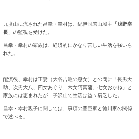
九度山に流された昌幸・幸村は、紀伊国若山城主
「浅野幸
長」
の監視を受けた。
昌幸・幸村の家族は、経済的にかなり苦しい生活を強いら
れた。
配流後、幸村は正妻（大谷吉継の息女）との間に「長男大
助、次男大八、四女あぐり、六女阿菖蒲、七女おかね」と
家族には恵まれたが、子沢山で生活は益々窮乏した。
昌幸・幸村親子に関しては、事項の豊臣家と徳川家の関係
で述べる。