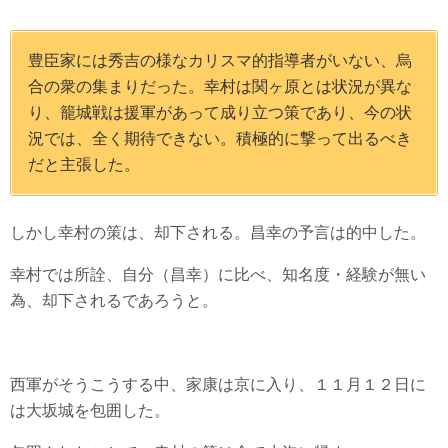
豊臣家には秀吉の様なカリスマ的指導者がいない、烏
合の衆の集まりだった。幸村は関ヶ原とは状況が異な
り、籠城戦は援軍があって成り立つ策であり、今の状
況では、全く期待できない。積極的に撃って出るべき
だと主張した。
しかし幸村の策は、却下される。昌幸の予言は的中した。
幸村では所詮、自分（昌幸）に比べ、知名度・経験が無い
為、却下されるであろうと。
西軍がそうこうする中、家康は京に入り、１１月１２日に
は大坂城を包囲した。