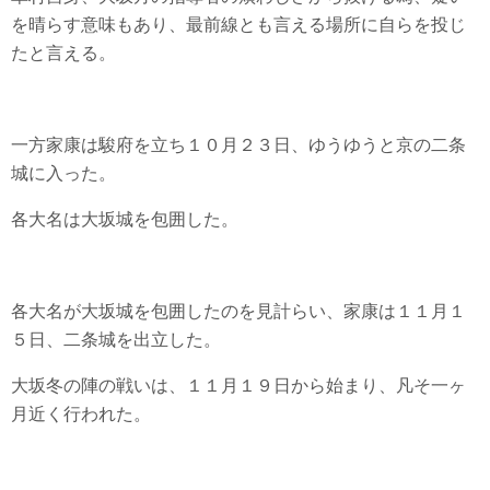
を晴らす意味もあり、最前線とも言える場所に自らを投じ
たと言える。
一方家康は駿府を立ち１０月２３日、ゆうゆうと京の二条
城に入った。
各大名は大坂城を包囲した。
各大名が大坂城を包囲したのを見計らい、家康は１１月１
５日、二条城を出立した。
大坂冬の陣の戦いは、１１月１９日から始まり、凡そ一ヶ
月近く行われた。