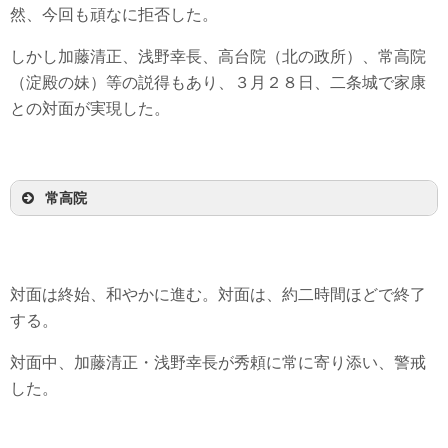
然、今回も頑なに拒否した。
しかし加藤清正、浅野幸長、高台院（北の政所）、常高院
（淀殿の妹）等の説得もあり、３月２８日、二条城で家康
との対面が実現した。
常高院
対面は終始、和やかに進む。対面は、約二時間ほどで終了
する。
対面中、加藤清正・浅野幸長が秀頼に常に寄り添い、警戒
した。