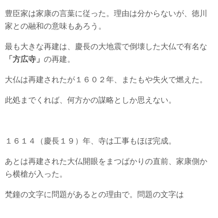
豊臣家は家康の言葉に従った。理由は分からないが、徳川
家との融和の意味もあろう。
最も大きな再建は、慶長の大地震で倒壊した大仏で有名な
「方広寺」
の再建。
大仏は再建されたが１６０２年、またもや失火で燃えた。
此処までくれば、何方かの謀略としか思えない。
１６１４（慶長１９）年、寺は工事もほぼ完成。
あとは再建された大仏開眼をまつばかりの直前、家康側か
ら横槍が入った。
梵鐘の文字に問題があるとの理由で。問題の文字は