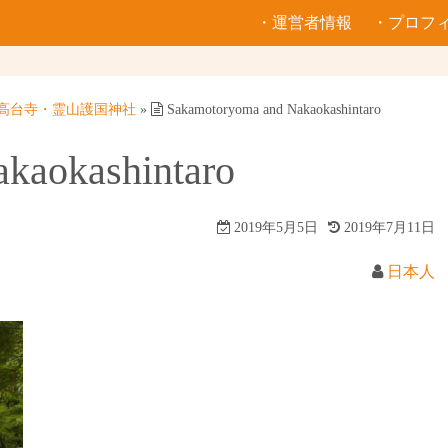
・運営者情報
・プロフ
高台寺・霊山護国神社
»
Sakamotoryoma and Nakaokashintaro
kaokashintaro
2019年5月5日
2019年7月11日
日本人