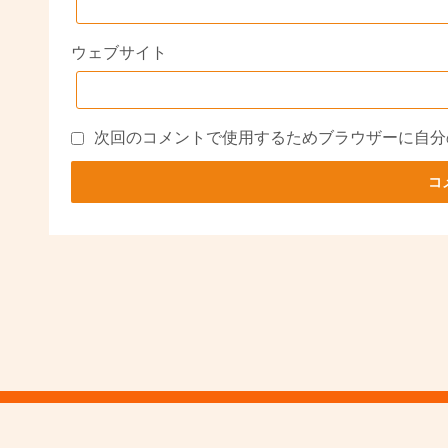
ウェブサイト
次回のコメントで使用するためブラウザーに自分
Powered by
WordPress
Theme by
Simple Days