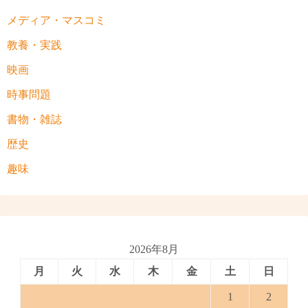
メディア・マスコミ
教養・実践
映画
時事問題
書物・雑誌
歴史
趣味
2026年8月
月
火
水
木
金
土
日
1
2