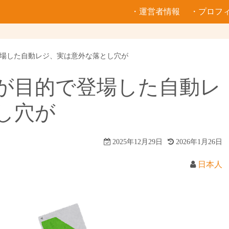
・運営者情報
・プロフ
場した自動レジ、実は意外な落とし穴が
が目的で登場した自動レ
し穴が
2025年12月29日
2026年1月26日
日本人