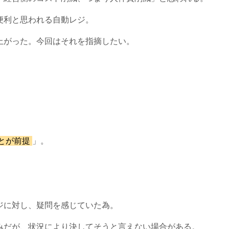
便利と思われる自動レジ。
上がった。今回はそれを指摘したい。
とが前提
」。
ジに対し、疑問を感じていた為。
みだが、状況により決してそうと言えない場合がある。