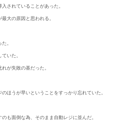
導入されていることがあった。
が最大の原因と思われる。
った。
していた。
此れが失敗の基だった。
ジのほうが早いということをすっかり忘れていた。
すのも面倒な為、そのまま自動レジに並んだ。