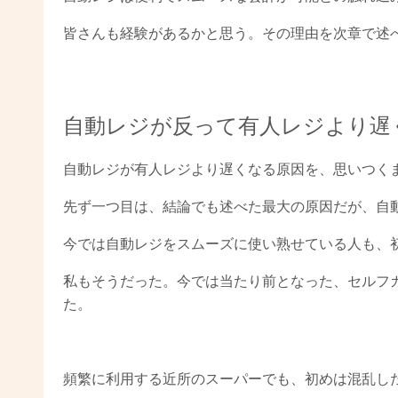
皆さんも経験があるかと思う。その理由を次章で述
自動レジが反って有人レジより遅
自動レジが有人レジより遅くなる原因を、思いつく
先ず一つ目は、結論でも述べた最大の原因だが、自
今では自動レジをスムーズに使い熟せている人も、
私もそうだった。今では当たり前となった、セルフ
た。
頻繁に利用する近所のスーパーでも、初めは混乱し