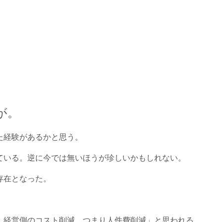
が。
た経験があるかと思う。
ている。逆に今では無いほうが珍しいかもしれない。
存在となった。
、経営側のコスト削減、つまり人件費削減」と思われる。