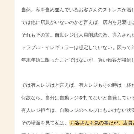
当然、私を含め並んでいるお客さんのストレスが増
では他に店員がいないのかと言えば、店内を見渡せ
それもその筈。自動レジは人員削減の為、導入され
トラブル・イレギュラーは想定していない。因って
年末年始に限ったことではないが、買い物客が殺到
では有人レジはと言えば、有人レジもその時は一杯
何故なら、自分は自動レジを打てないと自覚してい
有人レジ担当は、自動レジのヘルプにもいけない状
その場面を見て私は、
お客さんも気の毒だが、店員