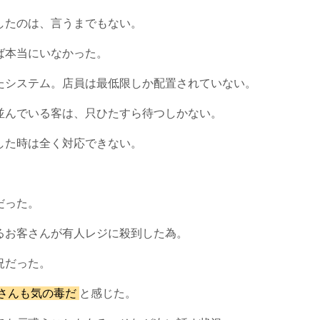
したのは、言うまでもない。
ば本当にいなかった。
たシステム。店員は最低限しか配置されていない。
並んでいる客は、只ひたすら待つしかない。
した時は全く対応できない。
だった。
るお客さんが有人レジに殺到した為。
況だった。
さんも気の毒だ
と感じた。