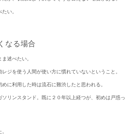
べたい。
くなる場合
まま述べたい。
動レジを使う人間が使い方に慣れていないということ。
初めに利用した時は流石に難渋したと思われる。
ガソリンスタンド。既に２０年以上経つが、初めは戸惑っ
た。