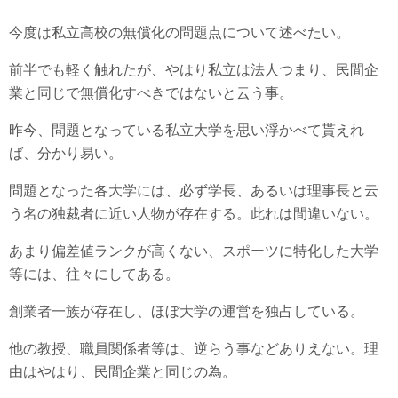
今度は私立高校の無償化の問題点について述べたい。
前半でも軽く触れたが、やはり私立は法人つまり、民間企
業と同じで無償化すべきではないと云う事。
昨今、問題となっている私立大学を思い浮かべて貰えれ
ば、分かり易い。
問題となった各大学には、必ず学長、あるいは理事長と云
う名の独裁者に近い人物が存在する。此れは間違いない。
あまり偏差値ランクが高くない、スポーツに特化した大学
等には、往々にしてある。
創業者一族が存在し、ほぼ大学の運営を独占している。
他の教授、職員関係者等は、逆らう事などありえない。理
由はやはり、民間企業と同じの為。