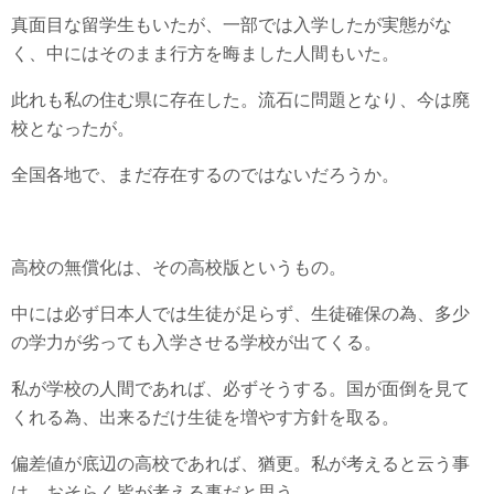
真面目な留学生もいたが、一部では入学したが実態がな
く、中にはそのまま行方を晦ました人間もいた。
此れも私の住む県に存在した。流石に問題となり、今は廃
校となったが。
全国各地で、まだ存在するのではないだろうか。
高校の無償化は、その高校版というもの。
中には必ず日本人では生徒が足らず、生徒確保の為、多少
の学力が劣っても入学させる学校が出てくる。
私が学校の人間であれば、必ずそうする。国が面倒を見て
くれる為、出来るだけ生徒を増やす方針を取る。
偏差値が底辺の高校であれば、猶更。私が考えると云う事
は、おそらく皆が考える事だと思う。