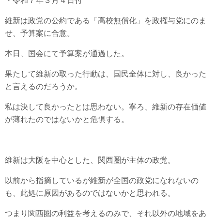
・令和７年３月４日付
維新は政党の公約である「高校無償化」を政権与党にのま
せ、予算案に合意。
本日、国会にて予算案が通過した。
果たして維新の取った行動は、国民全体に対し、良かった
と言えるのだろうか。
私は決して良かったとは思わない。寧ろ、維新の存在価値
が薄れたのではないかと危惧する。
維新は大阪を中心とした、関西圏が主体の政党。
以前から指摘しているが維新が全国の政党になれないの
も、此処に原因があるのではないかと思われる。
つまり関西圏の利益を考えるのみで、それ以外の地域をあ