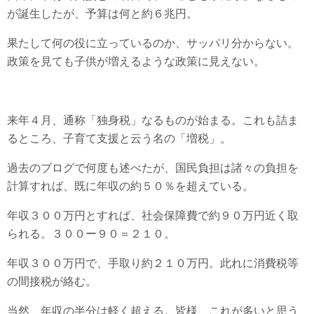
が誕生したが、予算は何と約６兆円。
果たして何の役に立っているのか、サッパリ分からない。
政策を見ても子供が増えるような政策に見えない。
来年４月、通称「独身税」なるものが始まる。これも詰ま
るところ、子育て支援と云う名の「増税」。
過去のブログで何度も述べたが、国民負担は諸々の負担を
計算すれば、既に年収の約５０％を超えている。
年収３００万円とすれば、社会保障費で約９０万円近く取
られる。３００ー９０＝２１０。
年収３００万円で、手取り約２１０万円。此れに消費税等
の間接税が絡む。
当然、年収の半分は軽く超える。皆様、これが多いと思う