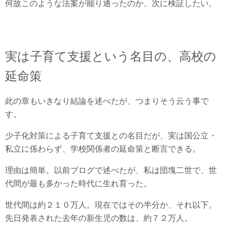
何故このような法案が罷り通ったのか、次に検証したい。
実は子育て支援という名目の、高校の
延命策
此の章もいきなり結論を述べたが、つまりそう云う事で
す。
少子化対策による子育て支援との名目だが、実は国公立・
私立に係わらず、学校関係者の延命策と断言できる。
理由は簡単。以前ブログで述べたが、私は団塊二世で、世
代間が最も多かった時代に生れ育った。
世代間は約２１０万人。現在ではその半分か、それ以下。
先日発表された去年の新生児の数は、約７２万人。