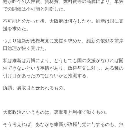
処が昨今の人件費、資材費、燃料費等の高騰により、単独
での開催は不可能と判断した。
不可能と分かった後、大阪府は何をしたか。維新は国に支
援を求めた。
つまり維新が政権与党に支援を求めた。維新の依頼を前岸
田総理が快く受けた。
私は維新は万博により、どうしても国の支援がなければ開
催できないという事情があり、政権与党に対し、ある種の
引け目があったのではないかと推測する。
所謂、裏取引と云われるもの。
大概政治というものは、裏取引と利権で動くもの。
そう考えれば、あながち維新が政権与党に与するのも、無