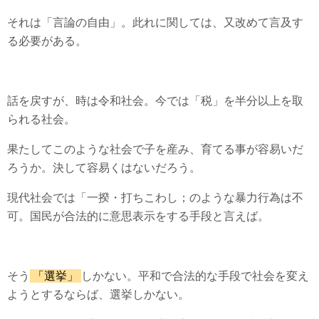
それは「言論の自由」。此れに関しては、又改めて言及す
る必要がある。
話を戻すが、時は令和社会。今では「税」を半分以上を取
られる社会。
果たしてこのような社会で子を産み、育てる事が容易いだ
ろうか。決して容易くはないだろう。
現代社会では「一揆・打ちこわし；のような暴力行為は不
可。国民が合法的に意思表示をする手段と言えば。
そう
「選挙」
しかない。平和で合法的な手段で社会を変え
ようとするならば、選挙しかない。