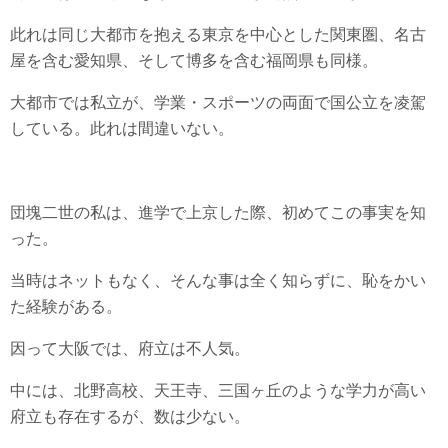
此れは同じ大都市を抱える東京を中心とした関東圏、名古
屋を含む愛知県、そして博多を含む福岡県も同様。
大都市では私立が、学業・スポーツの両面で国公立を凌駕
している。此れは間違いない。
団塊二世の私は、進学で上京した際、初めてこの事実を知
った。
当時はネットもなく、そんな事は全く知らずに、恥をかい
た経験がある。
因って大阪では、府立は不人気。
中には、北野高校、天王寺、三国ヶ丘のような学力が高い
府立も存在するが、数は少ない。