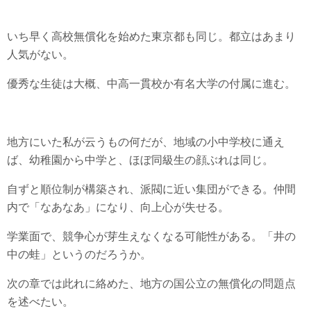
いち早く高校無償化を始めた東京都も同じ。都立はあまり
人気がない。
優秀な生徒は大概、中高一貫校か有名大学の付属に進む。
地方にいた私が云うもの何だが、地域の小中学校に通え
ば、幼稚園から中学と、ほぼ同級生の顔ぶれは同じ。
自ずと順位制が構築され、派閥に近い集団ができる。仲間
内で「なあなあ」になり、向上心が失せる。
学業面で、競争心が芽生えなくなる可能性がある。「井の
中の蛙」というのだろうか。
次の章では此れに絡めた、地方の国公立の無償化の問題点
を述べたい。