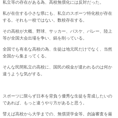
私立等の存在がある為、高校無償化には反対だった。
私が在住する小さな県にも、私立のスポーツ特化校が存在
する。それも一校ではない。数校存在する。
その高校が大概、野球、サッカー、バスケ、バレー、陸上
等が全国大会出場を争い、鎬を削っている。
全国でも有名な高校の為、生徒は地元民だけでなく、当然
全国から集まってくる。
そんな民間私立の高校に、国民の税金が遣われるのは何か
違うような気がする。
スポーツに限らず日本を背負う優秀な生徒を育成したいの
であれば、もっと違うやり方があると思う。
譬えば高校から大学までの、無償奨学金等。勿論審査を厳