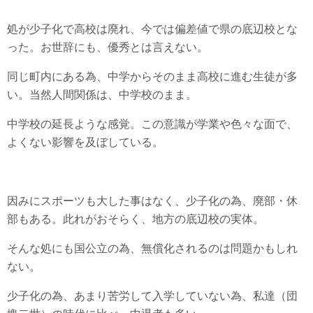
処が少子化で高校は廃れ、今では偏差値で県の底辺校とな
った。お世辞にも、優秀とは言えない。
同じ町内にある為、中学からそのまま高校に進む生徒が多
い。当然人間関係は、中学校のまま。
中学校の延長ような感覚。この意識が学業や色々な面で、
よくない影響を及ぼしている。
因みにスポーツも大した事はなく、少子化の為、廃部・休
部もある。此れがおそらく、地方の底辺校の実体。
そんな処にも国公立の為、無償化されるのは問題かもしれ
ない。
少子化の為、あまり苦労して入学していない為、私達（団