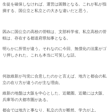
生徒を確保しなければ、運営は困難となる。これが私が指
摘する、国公立と私立との大きな違いだと思う。
因みに国公立の高校の管轄は、文部科学省。私立高校の管
轄は、存在する都道府県知事となる。
明らかに所管が違う。それなのに今回、無償化の法案がゴ
リ押しされた。これも本当に可笑しな話。
何故維新が与党に合意したのかと言えば、地方と都会の私
立の在り方が違うのが主な理由。
維新の地盤は大阪を中心とした、近畿圏。近畿には大阪、
兵庫等の大都市圏がある。
都会では地方と事なり、私立の方が断然、学力が上。