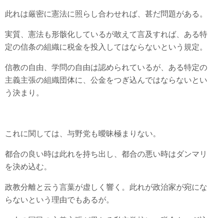
此れは厳密に憲法に照らし合わせれば、甚だ問題がある。
実質、憲法も形骸化しているが敢えて言及すれば、ある特
定の信条の組織に税金を投入してはならないという規定。
信教の自由、学問の自由は認められているが、ある特定の
主義主張の組織団体に、公金をつぎ込んではならないとい
う決まり。
これに関しては、与野党も曖昧極まりない。
都合の良い時は此れを持ち出し、都合の悪い時はダンマリ
を決め込む。
政教分離と云う言葉が虚しく響く。此れが政治家が宛にな
らないという理由でもあるが。