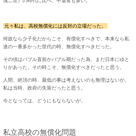
塊二世）の時代に比べ、中退者も多い。
元々私は、高校無償化には反対の立場だった。
何故なら少子化だからこそ、有償化すべきで、本来なら私
達の一番多かった世代の時、無償化すべきだった。
その頃はバブル直前かバブル期だった為、まだ日本にゆと
りがあった。その時こそ、無償化すべきだったと思う。
人間、絶頂の時、最低の事は考えないのも無理はないが。
私は当時、政府の失策だったと思う。
今となっては、どうにもならないが。
私立高校の無償化問題