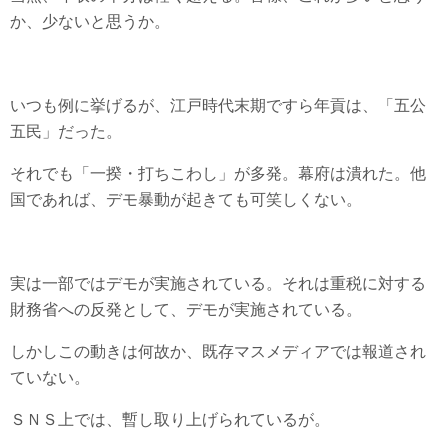
か、少ないと思うか。
いつも例に挙げるが、江戸時代末期ですら年貢は、「五公
五民」だった。
それでも「一揆・打ちこわし」が多発。幕府は潰れた。他
国であれば、デモ暴動が起きても可笑しくない。
実は一部ではデモが実施されている。それは重税に対する
財務省への反発として、デモが実施されている。
しかしこの動きは何故か、既存マスメディアでは報道され
ていない。
ＳＮＳ上では、暫し取り上げられているが。