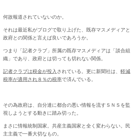
何故報道されていないのか。
それは最近私がブログで取り上げた、既存マスメディアと
政府との関係と言えば良いであろうか。
つまり「記者クラブ」所属の既存マスメディアは「談合組
織」であり、政府とは切っても切れない関係。
記者クラブは税金が投入
されている。更に新聞社は、
軽減
税率が適用され８％の税率
で済んでいる。
その為政府は、自分達に都合の悪い情報を流すＳＮＳを監
視しようとする動きに踏み切った。
まさに情報統制国家。共産主義国家と全く変わらない。民
主主義で一番大切なもの。