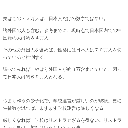
実はこの７２万人は、日本人だけの数字ではない。
諸外国の人も含む。参考までに、現時点で日本国内での中
国籍の人は約８４万人。
その他の外国人を含めば、性格には日本人は７０万人を切
っていると推測する。
調べてみれば、やはり外国人が約３万含まれていた。因っ
て日本人は約６９万人となる。
つまり昨今の少子化で、学校運営が厳しいのが現状。更に
生徒数が減れば、ますます学校運営は厳しくなる。
厳しくなれば、学校はリストラせざるを得ない。リストラ
と云う事は、教師はいらないと云う事。