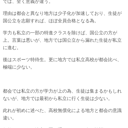
では、全く意義が違う。
理由は都会と異なり地方は少子化が加速しており、生徒が
国公立を志願すれば、ほぼ全員合格となる為。
学力も私立の一部の特進クラスを除けば、国公立の方が
上。言葉は悪いが、地方では国公立から漏れた生徒が私立
に進む。
後はスポーツ特待生。更に地方では私立高校が都会比べ、
極端に少ない。
都会では私立の方が学力が上の為、生徒は集まるかもしれ
ないが、地方では最初から私立に行く生徒は少ない。
此れが初めに述べた、高校無償化による地方と都会の意識
違い。