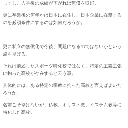
しくし、入学後の成績が下がれば無償を取消。
更に卒業後の何年かは日本に在住し、日本企業に在籍する
のを必須条件にするのは如何だろうか。
更に私立の無償化で今後、問題になるのではないかという
点を挙げる。
それは前述したスポーツ特化校ではなく、特定の主義主張
に拘った高校が存在すると云う事。
具体的には、ある特定の宗教に拘った高校と言えばよいだ
ろうか。
名前こそ挙げないが、仏教、キリスト教、イスラム教等に
特化した高校。