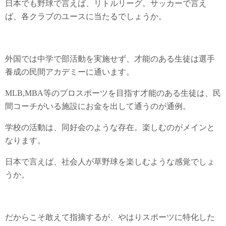
日本でも野球で言えば、リトルリーグ。サッカーで言え
ば、各クラブのユースに当たるでしょうか。
外国では中学で部活動を実施せず、才能のある生徒は選手
養成の民間アカデミーに通います。
MLB,MBA等のプロスポーツを目指す才能のある生徒は、民
間コーチがいる施設にお金を出して通うのが通例。
学校の活動は、同好会のような存在。楽しむのがメインと
なります。
日本で言えば、社会人が草野球を楽しむような感覚でしょ
うか。
だからこそ敢えて指摘するが、やはりスポーツに特化した