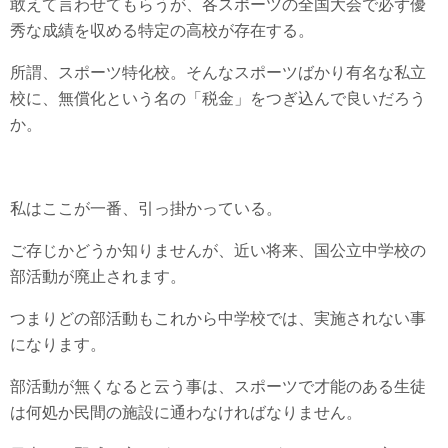
敢えて言わせてもらうが、各スポーツの全国大会で必ず優
秀な成績を収める特定の高校が存在する。
所謂、スポーツ特化校。そんなスポーツばかり有名な私立
校に、無償化という名の「税金」をつぎ込んで良いだろう
か。
私はここが一番、引っ掛かっている。
ご存じかどうか知りませんが、近い将来、国公立中学校の
部活動が廃止されます。
つまりどの部活動もこれから中学校では、実施されない事
になります。
部活動が無くなると云う事は、スポーツで才能のある生徒
は何処か民間の施設に通わなければなりません。