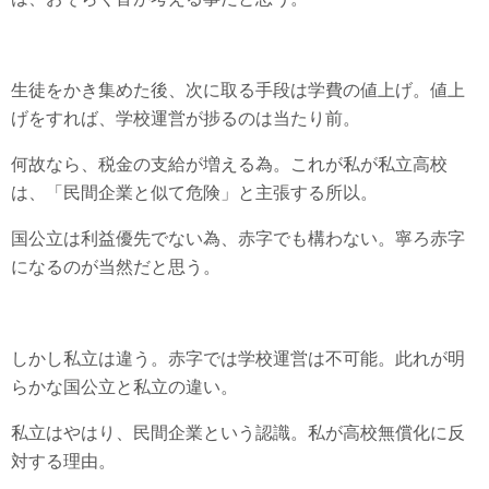
生徒をかき集めた後、次に取る手段は学費の値上げ。値上
げをすれば、学校運営が捗るのは当たり前。
何故なら、税金の支給が増える為。これが私が私立高校
は、「民間企業と似て危険」と主張する所以。
国公立は利益優先でない為、赤字でも構わない。寧ろ赤字
になるのが当然だと思う。
しかし私立は違う。赤字では学校運営は不可能。此れが明
らかな国公立と私立の違い。
私立はやはり、民間企業という認識。私が高校無償化に反
対する理由。