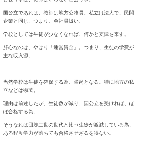
国公立であれば、教師は地方公務員。私立は法人で、民間
企業と同じ。つまり、会社員扱い。
学校としては生徒が少なくなれば、何かと支障を来す。
肝心なのは、やはり「運営資金」。つまり、生徒の学費が
主な収入源。
当然学校は生徒を確保する為、躍起となる。特に地方の私
立などは顕著。
理由は前述したが、生徒数が減り、国公立を受ければ、ほ
ぼ合格する為。
そうなれば団塊二世の世代と比べ生徒が激減している為、
ある程度学力が落ちても合格させざるを得ない。