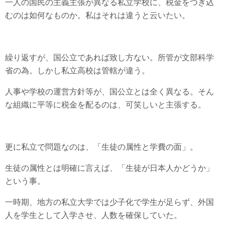
一人の国民の主義主張が異なる私立学校に、税金をつぎ込
むのは如何なものか。私はそれは違うと云いたい。
繰り返すが、国公立であれば致し方ない。所管が文部科学
省の為。しかし私立高校は管轄が違う。
人事や学校の運営方針等が、国公立とは全く異なる。そん
な組織に平等に税金を配るのは、可笑しいと主張する。
更に私立で問題なのは、「生徒の属性と学費の面」。
生徒の属性とは明確に言えば、「生徒が日本人かどうか」
という事。
一時期、地方の私立大学では少子化で学生が足らず、外国
人を学生として入学させ、人数を確保していた。