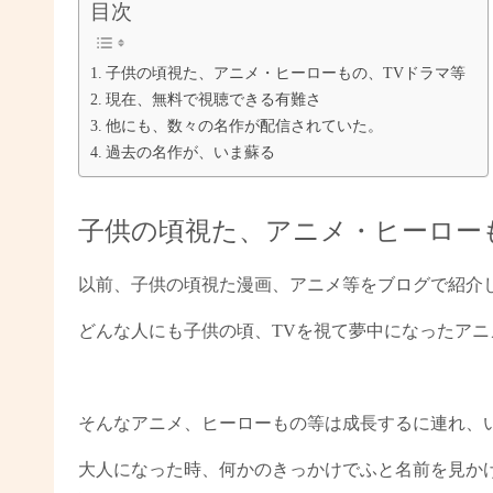
目次
子供の頃視た、アニメ・ヒーローもの、TVドラマ等
現在、無料で視聴できる有難さ
他にも、数々の名作が配信されていた。
過去の名作が、いま蘇る
子供の頃視た、アニメ・ヒーロー
以前、子供の頃視た漫画、アニメ等をブログで紹介
どんな人にも子供の頃、TVを視て夢中になったア
そんなアニメ、ヒーローもの等は成長するに連れ、
大人になった時、何かのきっかけでふと名前を見か