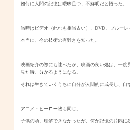
如何に人間の記憶は曖昧且つ、不鮮明だと悟った。
当時はビデオ（此れも相当古い）、DVD、ブルー
本当に、今の技術の有難さを知った。
映画紹介の際にも述べたが、映画の良い処は、一度
見た時、分かるようになる。
それは生きていくうちに自分が人間的に成長し、自
アニメ・ヒーロー物も同じ。
子供の頃、理解できなかったが、何か記憶の片隅に