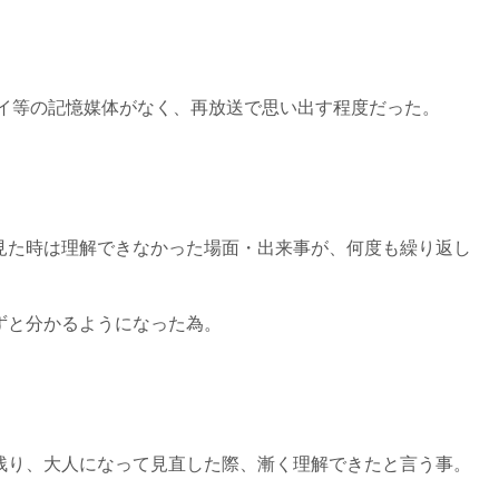
レイ等の記憶媒体がなく、再放送で思い出す程度だった。
見た時は理解できなかった場面・出来事が、何度も繰り返し
ずと分かるようになった為。
残り、大人になって見直した際、漸く理解できたと言う事。