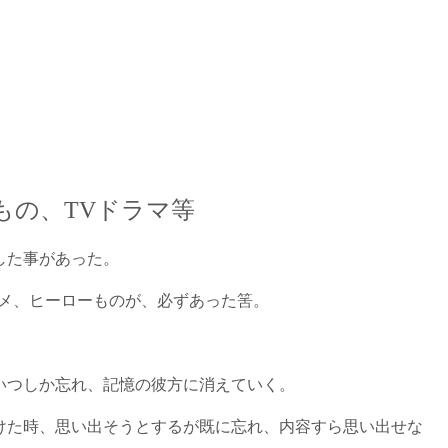
もの、TVドラマ等
した事があった。
ニメ、ヒーローものが、必ずあった筈。
いつしか忘れ、記憶の彼方に消えていく。
けた時、思い出そうとするが既に忘れ、内容すら思い出せな