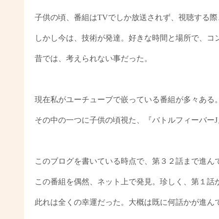
子供の頃、番組はTVでしか放送されず、視聴する際
しかし今は、技術が発達。好きな時間と場所で、コ
昔では、考えられない事だった。
現在私がユーチューブで嵌っている番組が多々ある
その中の一つに子供の頃視た、『バトルフィーバーJ
このブログを書いている時点で、第３２話まで進ん
この番組を偶然、ネット上で発見。珍しく、第１話
此れは全くの幸運だった。大概は既に何話かが進ん