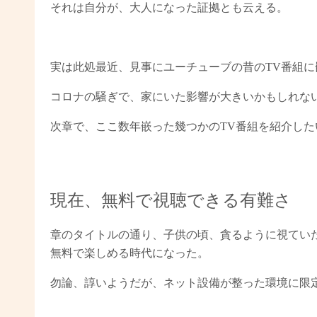
それは自分が、大人になった証拠とも云える。
実は此処最近、見事にユーチューブの昔のTV番組に
コロナの騒ぎで、家にいた影響が大きいかもしれな
次章で、ここ数年嵌った幾つかのTV番組を紹介した
現在、無料で視聴できる有難さ
章のタイトルの通り、子供の頃、貪るように視てい
無料で楽しめる時代になった。
勿論、諄いようだが、ネット設備が整った環境に限