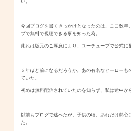
い。
今回ブログを書くきっかけとなったのは、ここ数年
ブで無料で視聴できる事を知った為。
此れは版元のご厚意により、ユーチューブで公式に
３年ほど前になるだろうか。あの有名なヒーローも
ていた。
初めは無料配信されていたのを知らず、私は途中か
以前もブログで述べたが、子供の頃、あれだけ熱心
た。