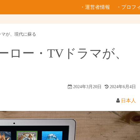
・運営者情報
・プロフ
ラマが、現代に蘇る
ーロー・TVドラマが、
2024年3月20日
2024年6月4日
日本人