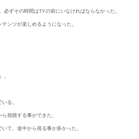
、必ずその時間はTVの前にいなければならなかった。
ンテンツが楽しめるようになった。
。
』。
でいる。
から視聴する事ができた。
でいて、途中から視る事が多かった。