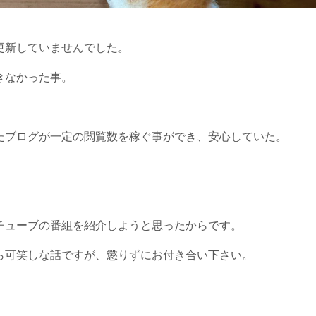
更新していませんでした。
きなかった事。
たブログが一定の閲覧数を稼ぐ事ができ、安心していた。
チューブの番組を紹介しようと思ったからです。
ら可笑しな話ですが、懲りずにお付き合い下さい。