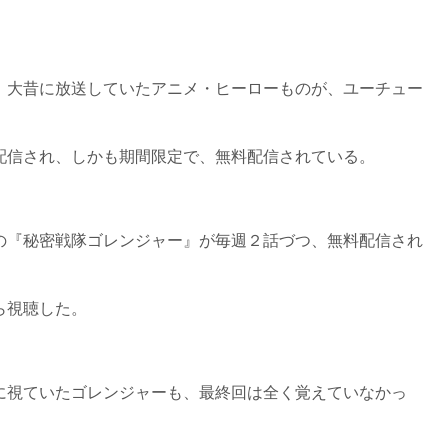
、大昔に放送していたアニメ・ヒーローものが、ユーチュー
配信され、しかも期間限定で、無料配信されている。
の『秘密戦隊ゴレンジャー』が毎週２話づつ、無料配信され
ら視聴した。
に視ていたゴレンジャーも、最終回は全く覚えていなかっ