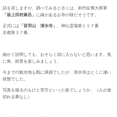
話を戻しますが、調べてみると古くは、初代征夷大将軍
「坂上田村麻呂」
に縁があるお寺の様だそうです。
正式には
「音羽山 清水寺」
、神仏霊場第１１７番
京都第３７番。
細かく説明しても、おそらく頭に入らないと思います。兎
に角、絶景を楽しみましょう。
今までの観光地も既に満員でしたが、清水寺はとくに凄い
状態でした。
写真を撮るのもひと苦労といった処でしょうか。（人が途
切れる事なし）