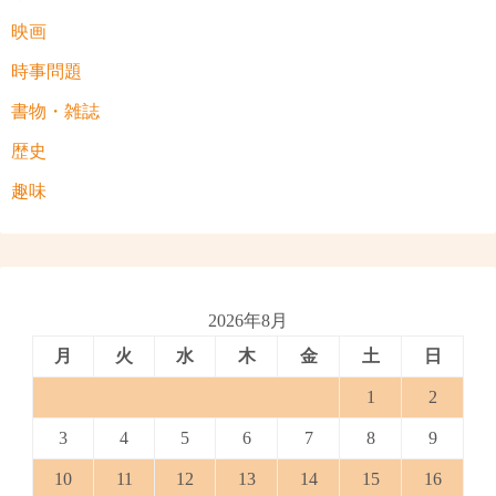
映画
時事問題
書物・雑誌
歴史
趣味
2026年8月
月
火
水
木
金
土
日
1
2
3
4
5
6
7
8
9
10
11
12
13
14
15
16