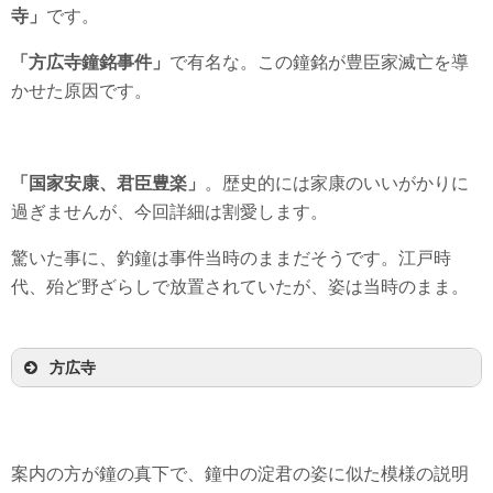
寺」
です。
「方広寺鐘銘事件」
で有名な。この鐘銘が豊臣家滅亡を導
かせた原因です。
「国家安康、君臣豊楽」
。歴史的には家康のいいがかりに
過ぎませんが、今回詳細は割愛します。
驚いた事に、釣鐘は事件当時のままだそうです。江戸時
代、殆ど野ざらしで放置されていたが、姿は当時のまま。
方広寺
案内の方が鐘の真下で、鐘中の淀君の姿に似た模様の説明