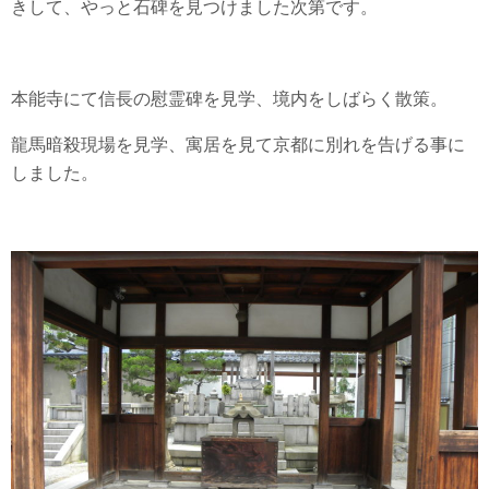
きして、やっと石碑を見つけました次第です。
本能寺にて信長の慰霊碑を見学、境内をしばらく散策。
龍馬暗殺現場を見学、寓居を見て京都に別れを告げる事に
しました。