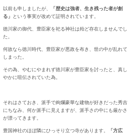
以前も申しましたが、
「歴史は強者、生き残った者が創
る」
という事実が改めて証明されています。
徳川家の御代、豊臣家を祀る神社は殆ど存在しませんでし
た。
何故なら徳川時代、豊臣家が悪政を布き、世の中が乱れて
しまった。
その為、やむにやまれず徳川家が豊臣家を討ったと、真し
やかに喧伝されていた為。
それはさておき、派手で絢爛豪華な建物が好きだった秀吉
にちなみ、何か派手に見えますが、派手さの中にも厳かさ
が漂ってきます。
豊国神社のほぼ隣にひっそり立つ寺があります。
「方広