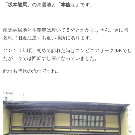
「坂本龍馬」
の寓居地と
「本能寺」
です。
龍馬寓居地と本能寺は歩いて５分とかかりません。更に暗
殺地（旧近江屋）も近い場所にあります。
２０１０年頃、初めて訪れた時はコンビニのサークルKでし
たが、今では回転すし屋になっていました。
此れも時代の流れですね。