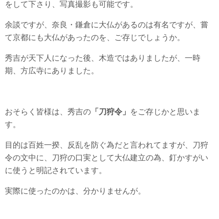
をして下さり、写真撮影も可能です。
余談ですが、奈良・鎌倉に大仏があるのは有名ですが、嘗
て京都にも大仏があったのを、ご存じでしょうか。
秀吉が天下人になった後、木造ではありましたが、一時
期、方広寺にありました。
おそらく皆様は、秀吉の
「刀狩令」
をご存じかと思いま
す。
目的は百姓一揆、反乱を防ぐ為だと言われてますが、刀狩
令の文中に、刀狩の口実として大仏建立の為、釘かすがい
に使うと明記されています。
実際に使ったのかは、分かりませんが。