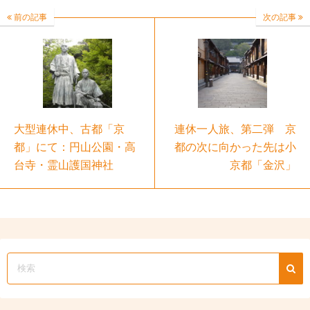
前の記事
次の記事
大型連休中、古都「京
連休一人旅、第二弾 京
都」にて：円山公園・高
都の次に向かった先は小
台寺・霊山護国神社
京都「金沢」