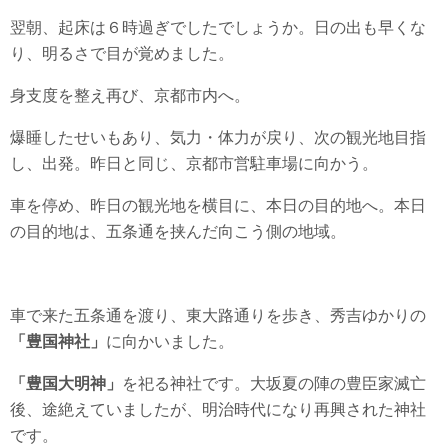
翌朝、起床は６時過ぎでしたでしょうか。日の出も早くな
り、明るさで目が覚めました。
身支度を整え再び、京都市内へ。
爆睡したせいもあり、気力・体力が戻り、次の観光地目指
し、出発。昨日と同じ、京都市営駐車場に向かう。
車を停め、昨日の観光地を横目に、本日の目的地へ。本日
の目的地は、五条通を挟んだ向こう側の地域。
車で来た五条通を渡り、東大路通りを歩き、秀吉ゆかりの
「豊国神社」
に向かいました。
「豊国大明神」
を祀る神社です。大坂夏の陣の豊臣家滅亡
後、途絶えていましたが、明治時代になり再興された神社
です。