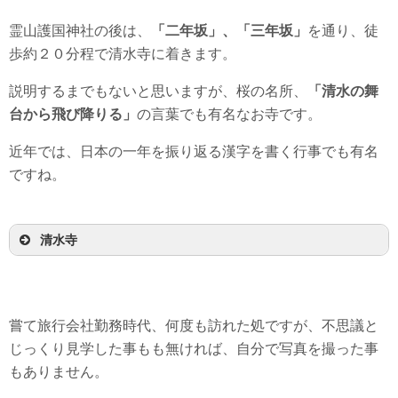
霊山護国神社の後は、
「二年坂」、「三年坂」
を通り、徒
歩約２０分程で清水寺に着きます。
説明するまでもないと思いますが、桜の名所、
「清水の舞
台から飛び降りる」
の言葉でも有名なお寺です。
近年では、日本の一年を振り返る漢字を書く行事でも有名
ですね。
清水寺
嘗て旅行会社勤務時代、何度も訪れた処ですが、不思議と
じっくり見学した事もも無ければ、自分で写真を撮った事
もありません。