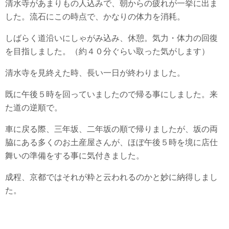
清水寺があまりもの人込みで、朝からの疲れが一挙に出ま
した。流石にこの時点で、かなりの体力を消耗。
しばらく道沿いにしゃがみ込み、休憩。気力・体力の回復
を目指しました。（約４０分ぐらい取った気がします）
清水寺を見終えた時、長い一日が終わりました。
既に午後５時を回っていましたので帰る事にしました。来
た道の逆順で。
車に戻る際、三年坂、二年坂の順で帰りましたが、坂の両
脇にある多くのお土産屋さんが、ほぼ午後５時を境に店仕
舞いの準備をする事に気付きました。
成程、京都ではそれが粋と云われるのかと妙に納得しまし
た。