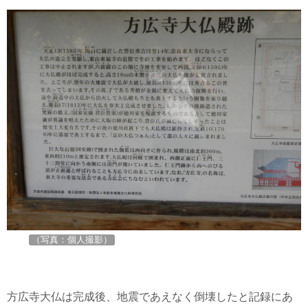
（写真：個人撮影）
方広寺大仏は完成後、地震であえなく倒壊したと記録にあ