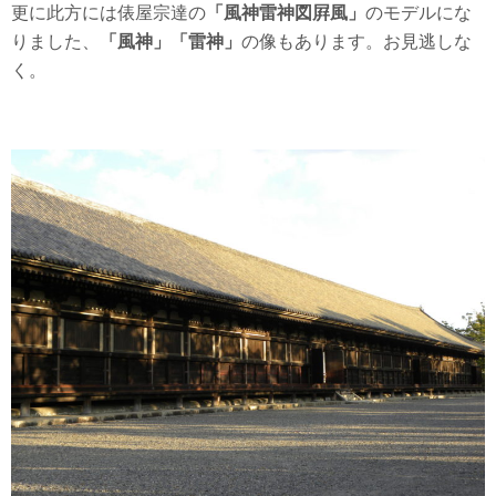
更に此方には俵屋宗達の
「風神雷神図屛風」
のモデルにな
りました、
「風神」「雷神」
の像もあります。お見逃しな
く。