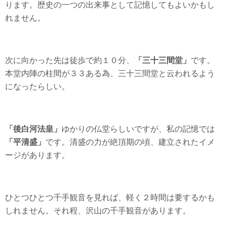
ります。歴史の一つの出来事として記憶してもよいかもし
れません。
次に向かった先は徒歩で約１０分、
「三十三間堂」
です。
本堂内陣の柱間が３３ある為、三十三間堂と云われるよう
になったらしい。
「後白河法皇」
ゆかりの仏堂らしいですが、私の記憶では
「平清盛」
です。清盛の力が絶頂期の頃、建立されたイメ
ージがあります。
ひとつひとつ千手観音を見れば、軽く２時間は要するかも
しれません。それ程、沢山の千手観音があります。