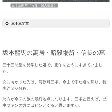
三十三間堂（写真：個人撮影）
三十三間堂
坂本龍馬の寓居・暗殺場所・信長の墓
三十三間堂を見学した処で、正午をとうにすぎていまし
た。
次に向かった先は、河原町三条。今まで来た道を戻り、徒
歩約３０分程。
此方が今回の旅の最終地点になります。三条と云えば、歴
史ファンの方にはピンとくると思いますが。